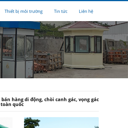
Thiết bị môi trường
Tin tức
Liên hệ
ot bán hàng di động, chòi canh gác, vọng gác
n toàn quốc