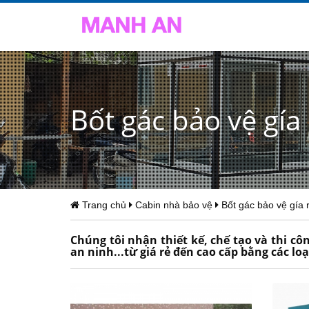
Bốt gác bảo vệ gía 
Trang chủ
Cabin nhà bảo vệ
Bốt gác bảo vệ gía 
Chúng tôi nhận thiết kế, chế tạo và thi côn
an ninh...từ giá rẻ đến cao cấp bằng các lo