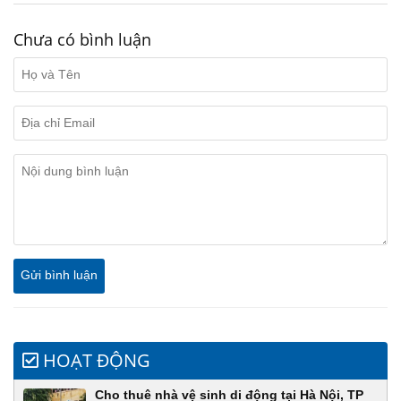
Chưa có bình luận
HOẠT ĐỘNG
Cho thuê nhà vệ sinh di động tại Hà Nội, TP