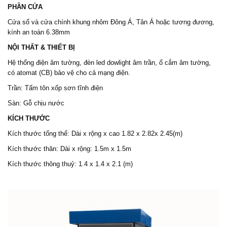
PHẦN CỬA
Cửa sổ và cửa chính khung nhôm Đông Á, Tân Á hoặc tương đương,
kính an toàn 6.38mm
NỘI THẤT & THIẾT BỊ
Hệ thống điện âm tường, đèn led dowlight âm trần, ổ cắm âm tường,
có atomat (CB) bảo vệ cho cả mạng điện.
Trần: Tấm tôn xốp sơn tĩnh điện
Sàn: Gỗ chịu nước
KÍCH THƯỚC
Kích thước tổng thể: Dài x rộng x cao 1.82 x 2.82x 2.45(m)
Kích thước thân: Dài x rộng: 1.5m x 1.5m
Kích thước thông thuỷ: 1.4 x 1.4 x 2.1 (m)