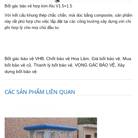
Bốt gác bảo vệ
hợp kim Alu V1.5×1.5
Với kết cấu khung thép chắc chắn, mái đúc bằng composite, sản phẩm
này rất phù hợp cho việc lắp đặt tại các công trường xây dựng với chi
phí hợp lý cho mọi chủ đầu tư.
Bốt gác bảo vệ VHB
,
Chốt bảo vệ Hoa Lâm
,
Giá bốt bảo vệ
,
Mua
bốt bảo vệ cũ
,
Thanh lý bốt bảo vệ
,
VỌNG GÁC BẢO VỆ
,
Xây
dựng bốt bảo vệ
CÁC SẢN PHẨM LIÊN QUAN