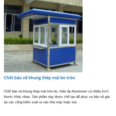
Chốt bảo vệ khung thép mái bo tròn
Chốt bảo vệ khung thép mái tròn bo, thân ốp Aluminium có nhiều kích
thước khác nhau. Sản phẩm này được chế tạo để phục vụ bảo vệ gác
tại các cổng kiểm soát ra vào nhà máy hoặc toà…