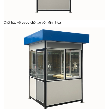
Chốt bảo vệ
được chế tạo bởi Minh Hoà