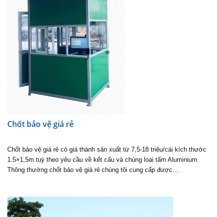
Chốt bảo vệ giá rẻ
Chốt bảo vệ giá rẻ có giá thành sản xuất từ 7,5-18 triệu/cái kích thước
1.5×1,5m tuỳ theo yêu cầu về kết cấu và chủng loại tấm Aluminium.
Thông thường chốt bảo vệ giá rẻ chúng tôi cung cấp được…