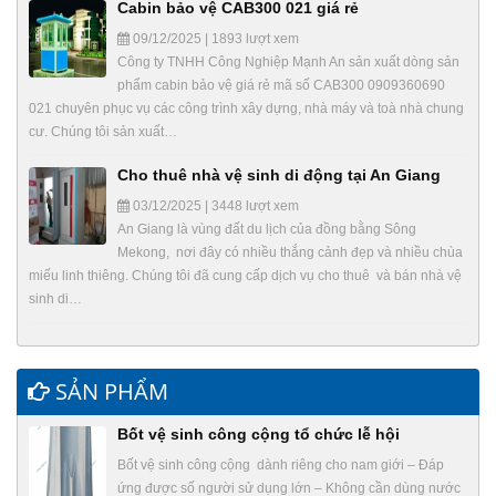
Cabin bảo vệ CAB300 021 giá rẻ
09/12/2025 | 1893 lượt xem
Công ty TNHH Công Nghiệp Mạnh An sản xuất dòng sản
phẩm cabin bảo vệ giá rẻ mã số CAB300 0909360690
021 chuyên phục vụ các công trình xây dựng, nhà máy và toà nhà chung
cư. Chúng tôi sản xuất…
Cho thuê nhà vệ sinh di động tại An Giang
03/12/2025 | 3448 lượt xem
An Giang là vùng đất du lịch của đồng bằng Sông
Mekong, nơi đây có nhiều thắng cảnh đẹp và nhiều chùa
miếu linh thiêng. Chúng tôi đã cung cấp dịch vụ cho thuê và bán nhà vệ
sinh di…
SẢN PHẨM
Bốt vệ sinh công cộng tổ chức lễ hội
Bốt vệ sinh công cộng dành riêng cho nam giới – Đáp
ứng được số người sử dụng lớn – Không cần dùng nước