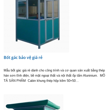
Bốt gác bảo vệ giá rẻ
Mẫu bốt gác giá rẻ dành cho công trình và cơ quan sản xuất bằng thép
hàn sơn tĩnh điện, bề mặt ngoại thất và nội thất ốp tấm Aluninium. MÔ
TẢ SẢN PHẨM Cabin khung thép hộp kẽm 50×50…