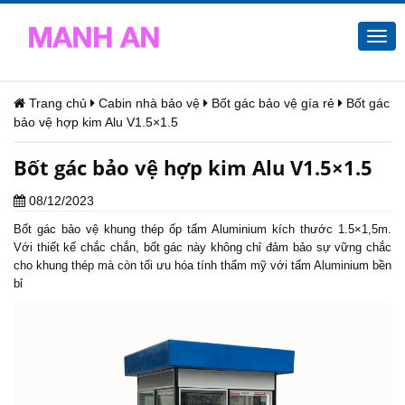
Togg
navi
Trang chủ
Cabin nhà bảo vệ
Bốt gác bảo vệ gía rẻ
Bốt gác
bảo vệ hợp kim Alu V1.5×1.5
Bốt gác bảo vệ hợp kim Alu V1.5×1.5
08/12/2023
Bốt gác bảo vệ
khung thép ốp tấm Aluminium kích thước 1.5×1,5m.
Với thiết kế chắc chắn, bốt gác này không chỉ đảm bảo sự vững chắc
cho khung thép mà còn tối ưu hóa tính thẩm mỹ với tấm Aluminium bền
bỉ