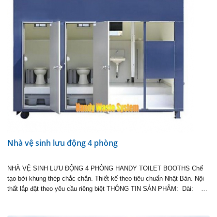
Nhà vệ sinh lưu động 4 phòng
NHÀ VỆ SINH LƯU ĐỘNG 4 PHÒNG HANDY TOILET BOOTHS Chế
tạo bởi khung thép chắc chắn. Thiết kế theo tiêu chuẩn Nhật Bản. Nội
thất lắp đặt theo yêu cầu riêng biệt THÔNG TIN SẢN PHẨM: Dài: …