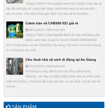
Công ty TNHH Công nghiệp Mạnh An chuyên cung cấp và
lắp đặt chốt bảo vệ, cabin bán hàng, cabin kiểm soát ra vào toà nhà…
trên cả nước. Sau đây là báo giá cabin nhà bảo vệ khung thép…
Cabin bảo vệ CAB300 021 giá rẻ
09/12/2025 | 1892 lượt xem
Công ty TNHH Công Nghiệp Mạnh An sản xuất dòng sản
phẩm cabin bảo vệ giá rẻ mã số CAB300 0909360690
021 chuyên phục vụ các công trình xây dựng, nhà máy và toà nhà chung
cư. Chúng tôi sản xuất…
Cho thuê nhà vệ sinh di động tại An Giang
03/12/2025 | 3446 lượt xem
An Giang là vùng đất du lịch của đồng bằng Sông
Mekong, nơi đây có nhiều thắng cảnh đẹp và nhiều chùa
miếu linh thiêng. Chúng tôi đã cung cấp dịch vụ cho thuê và bán nhà vệ
sinh di…
SẢN PHẨM