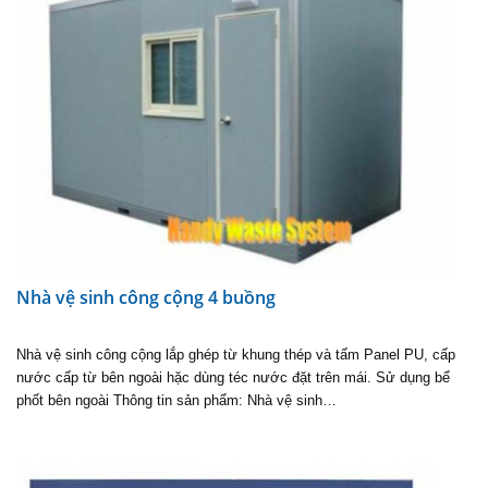
Nhà vệ sinh công cộng 4 buồng
Nhà vệ sinh công cộng lắp ghép từ khung thép và tấm Panel PU, cấp
nước cấp từ bên ngoài hặc dùng téc nước đặt trên mái. Sử dụng bể
phốt bên ngoài Thông tin sản phẩm: Nhà vệ sinh…