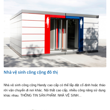
Nhà vệ sinh công cộng đô thị
Nhà vệ sinh công cộng Handy cao cấp có thể lắp đặt cố định hoặc tháo
rời vận chuyển đi nơi khác. Nội thất cao cấp, nhiều công năng sử dụng
khác nhau. THÔNG TIN SẢN PHẨM: NHÀ VỆ SINH…