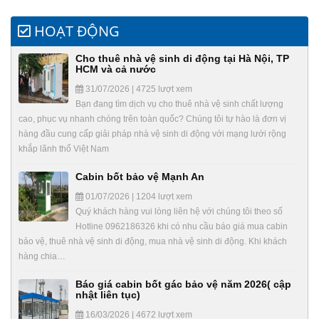
HOẠT ĐỘNG
Cho thuê nhà vệ sinh di động tại Hà Nội, TP
HCM và cả nước
31/07/2026 | 4725 lượt xem
Bạn đang tìm dịch vụ cho thuê nhà vệ sinh chất lượng
cao, phục vụ nhanh chóng trên toàn quốc? Chúng tôi tự hào là đơn vị
hàng đầu cung cấp giải pháp nhà vệ sinh di động với mạng lưới rộng
khắp lãnh thổ Việt Nam
Cabin bốt bảo vệ Mạnh An
01/07/2026 | 1204 lượt xem
Quý khách hàng vui lòng liên hệ với chúng tôi theo số
Hotline 0962186326 khi có nhu cầu báo giá mua cabin
bảo vệ, thuê nhà vệ sinh di động, mua nhà vệ sinh di động. Khi khách
hàng chia…
Báo giá cabin bốt gác bảo vệ năm 2026( cập
nhật liên tục)
16/03/2026 | 4672 lượt xem