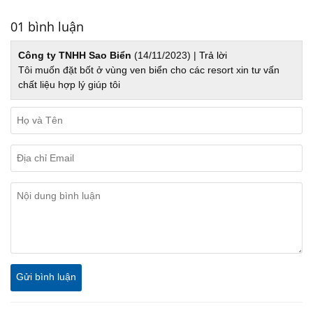
01 bình luận
Công ty TNHH Sao Biển
(14/11/2023) |
Trả lời
Tôi muốn đặt bốt ở vùng ven biển cho các resort xin tư vấn
chất liệu hợp lý giúp tôi