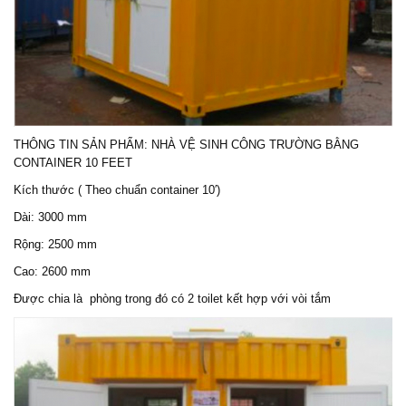
THÔNG TIN SẢN PHẨM: NHÀ VỆ SINH CÔNG TRƯỜNG BẰNG
CONTAINER 10 FEET
Kích thước ( Theo chuẩn container 10′)
Dài: 3000 mm
Rộng: 2500 mm
Cao: 2600 mm
Được chia là phòng trong đó có 2 toilet kết hợp với vòi tắm