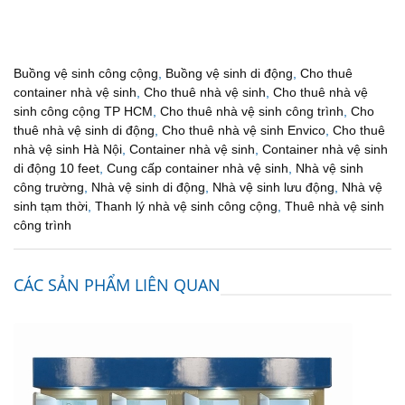
Buồng vệ sinh công cộng
,
Buồng vệ sinh di động
,
Cho thuê
container nhà vệ sinh
,
Cho thuê nhà vệ sinh
,
Cho thuê nhà vệ
sinh công cộng TP HCM
,
Cho thuê nhà vệ sinh công trình
,
Cho
thuê nhà vệ sinh di động
,
Cho thuê nhà vệ sinh Envico
,
Cho thuê
nhà vệ sinh Hà Nội
,
Container nhà vệ sinh
,
Container nhà vệ sinh
di động 10 feet
,
Cung cấp container nhà vệ sinh
,
Nhà vệ sinh
công trường
,
Nhà vệ sinh di động
,
Nhà vệ sinh lưu động
,
Nhà vệ
sinh tạm thời
,
Thanh lý nhà vệ sinh công cộng
,
Thuê nhà vệ sinh
công trình
CÁC SẢN PHẨM LIÊN QUAN