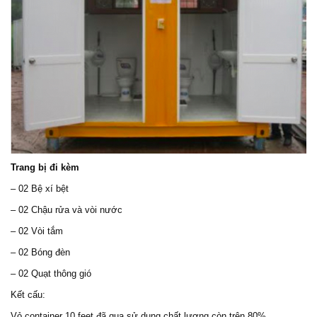
Trang bị đi kèm
– 02 Bệ xí bệt
– 02 Chậu rửa và vòi nước
– 02 Vòi tắm
– 02 Bóng đèn
– 02 Quạt thông gió
Kết cấu:
Vỏ container 10 feet đã qua sử dụng chất lượng còn trên 80%