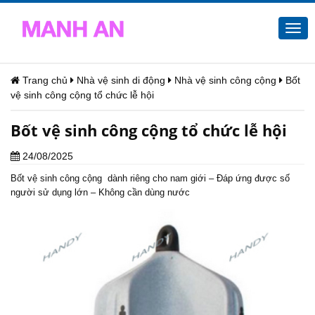
Togg
navi
Trang chủ
Nhà vệ sinh di động
Nhà vệ sinh công cộng
Bốt
vệ sinh công cộng tổ chức lễ hội
Bốt vệ sinh công cộng tổ chức lễ hội
24/08/2025
Bốt vệ sinh công cộng
dành riêng cho nam giới – Đáp ứng được số
người sử dụng lớn – Không cần dùng nước