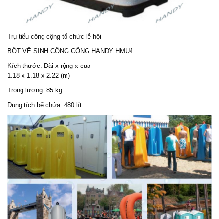
Trụ tiểu công cộng tổ chức lễ hội
BỐT VỆ SINH CÔNG CỘNG HANDY HMU4
Kích thước: Dài x rộng x cao
1.18 x 1.18 x 2.22 (m)
Trọng lượng: 85 kg
Dung tích bể chứa: 480 lít