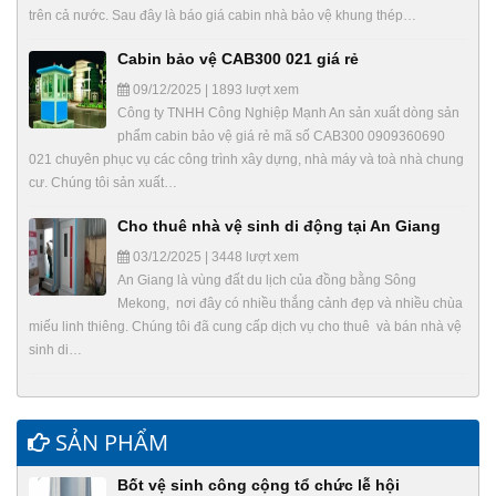
trên cả nước. Sau đây là báo giá cabin nhà bảo vệ khung thép…
Cabin bảo vệ CAB300 021 giá rẻ
09/12/2025 | 1893 lượt xem
Công ty TNHH Công Nghiệp Mạnh An sản xuất dòng sản
phẩm cabin bảo vệ giá rẻ mã số CAB300 0909360690
021 chuyên phục vụ các công trình xây dựng, nhà máy và toà nhà chung
cư. Chúng tôi sản xuất…
Cho thuê nhà vệ sinh di động tại An Giang
03/12/2025 | 3448 lượt xem
An Giang là vùng đất du lịch của đồng bằng Sông
Mekong, nơi đây có nhiều thắng cảnh đẹp và nhiều chùa
miếu linh thiêng. Chúng tôi đã cung cấp dịch vụ cho thuê và bán nhà vệ
sinh di…
SẢN PHẨM
Bốt vệ sinh công cộng tổ chức lễ hội