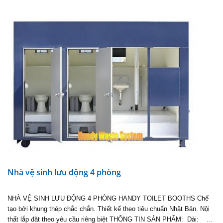
Nhà vệ sinh lưu động 4 phòng
NHÀ VỆ SINH LƯU ĐỘNG 4 PHÒNG HANDY TOILET BOOTHS Chế
tạo bởi khung thép chắc chắn. Thiết kế theo tiêu chuẩn Nhật Bản. Nội
thất lắp đặt theo yêu cầu riêng biệt THÔNG TIN SẢN PHẨM: Dài: …