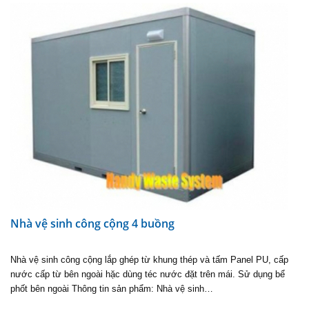
Nhà vệ sinh công cộng 4 buồng
Nhà vệ sinh công cộng lắp ghép từ khung thép và tấm Panel PU, cấp
nước cấp từ bên ngoài hặc dùng téc nước đặt trên mái. Sử dụng bể
phốt bên ngoài Thông tin sản phẩm: Nhà vệ sinh…