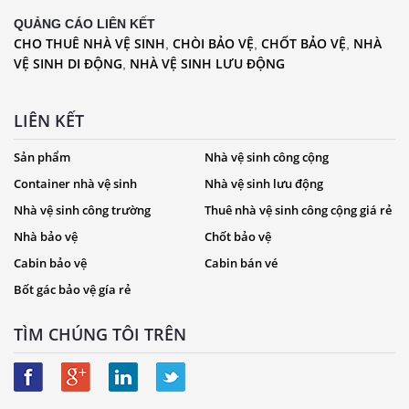
QUẢNG CÁO LIÊN KẾT
CHO THUÊ NHÀ VỆ SINH
CHÒI BẢO VỆ
CHỐT BẢO VỆ
NHÀ
,
,
,
VỆ SINH DI ĐỘNG
NHÀ VỆ SINH LƯU ĐỘNG
,
LIÊN KẾT
Sản phẩm
Nhà vệ sinh công cộng
Container nhà vệ sinh
Nhà vệ sinh lưu động
Nhà vệ sinh công trường
Thuê nhà vệ sinh công cộng giá rẻ
Nhà bảo vệ
Chốt bảo vệ
Cabin bảo vệ
Cabin bán vé
Bốt gác bảo vệ gía rẻ
TÌM CHÚNG TÔI TRÊN