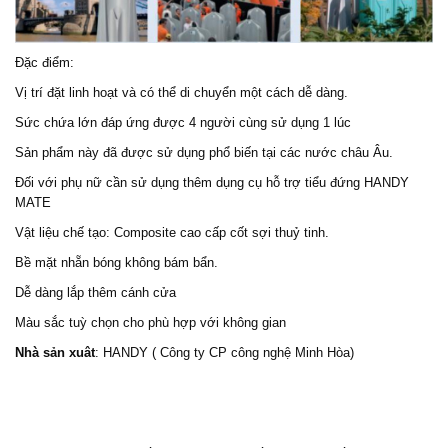
Đặc điểm:
Vị trí đặt linh hoạt và có thể di chuyển một cách dễ dàng.
Sức chứa lớn đáp ứng được 4 người cùng sử dụng 1 lúc
Sản phẩm này đã được sử dụng phổ biến tại các nước châu Âu.
Đối với phụ nữ cần sử dụng thêm dụng cụ hỗ trợ tiểu đứng HANDY
MATE
Vật liệu chế tạo: Composite cao cấp cốt sợi thuỷ tinh.
Bề mặt nhẵn bóng không bám bẩn.
Dễ dàng lắp thêm cánh cửa
Màu sắc tuỳ chọn cho phù hợp với không gian
Nhà sản xuât
: HANDY ( Công ty CP công nghệ Minh Hòa)