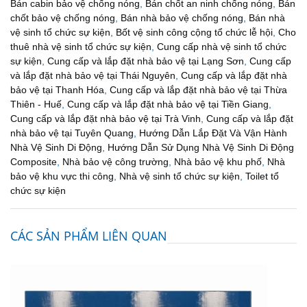
Bán cabin bảo vệ chống nóng
,
Bán chốt an ninh chống nóng
,
Bán
chốt bảo vệ chống nóng
,
Bán nhà bảo vệ chống nóng
,
Bán nhà
vệ sinh tổ chức sự kiện
,
Bốt vệ sinh công cộng tổ chức lễ hội
,
Cho
thuê nhà vệ sinh tổ chức sự kiện
,
Cung cấp nhà vệ sinh tổ chức
sự kiện
,
Cung cấp và lắp đặt nhà bảo vệ tại Lạng Sơn
,
Cung cấp
và lắp đặt nhà bảo vệ tại Thái Nguyên
,
Cung cấp và lắp đặt nhà
bảo vệ tại Thanh Hóa
,
Cung cấp và lắp đặt nhà bảo vệ tại Thừa
Thiên - Huế
,
Cung cấp và lắp đặt nhà bảo vệ tại Tiền Giang
,
Cung cấp và lắp đặt nhà bảo vệ tại Trà Vinh
,
Cung cấp và lắp đặt
nhà bảo vệ tại Tuyên Quang
,
Hướng Dẫn Lắp Đặt Và Vận Hành
Nhà Vệ Sinh Di Động
,
Hướng Dẫn Sử Dụng Nhà Vệ Sinh Di Động
Composite
,
Nhà bảo vệ công trường
,
Nhà bảo vệ khu phố
,
Nhà
bảo vệ khu vực thi công
,
Nhà vệ sinh tổ chức sự kiện
,
Toilet tổ
chức sự kiện
CÁC SẢN PHẨM LIÊN QUAN