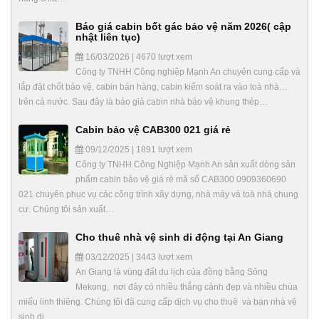
Báo giá cabin bốt gác bảo vệ năm 2026( cập
nhật liên tục)
16/03/2026 | 4670 lượt xem
Công ty TNHH Công nghiệp Mạnh An chuyên cung cấp và
lắp đặt chốt bảo vệ, cabin bán hàng, cabin kiểm soát ra vào toà nhà…
trên cả nước. Sau đây là báo giá cabin nhà bảo vệ khung thép…
Cabin bảo vệ CAB300 021 giá rẻ
09/12/2025 | 1891 lượt xem
Công ty TNHH Công Nghiệp Mạnh An sản xuất dòng sản
phẩm cabin bảo vệ giá rẻ mã số CAB300 0909360690
021 chuyên phục vụ các công trình xây dựng, nhà máy và toà nhà chung
cư. Chúng tôi sản xuất…
Cho thuê nhà vệ sinh di động tại An Giang
03/12/2025 | 3443 lượt xem
An Giang là vùng đất du lịch của đồng bằng Sông
Mekong, nơi đây có nhiều thắng cảnh đẹp và nhiều chùa
miếu linh thiêng. Chúng tôi đã cung cấp dịch vụ cho thuê và bán nhà vệ
sinh di…