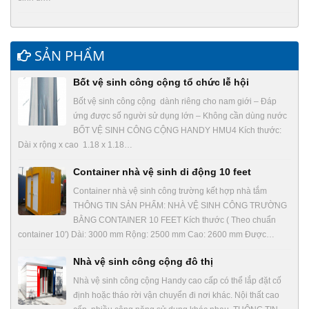
SẢN PHẨM
Bốt vệ sinh công cộng tổ chức lễ hội
Bốt vệ sinh công cộng dành riêng cho nam giới – Đáp
ứng được số người sử dụng lớn – Không cần dùng nước
BỐT VỆ SINH CÔNG CỘNG HANDY HMU4 Kích thước:
Dài x rộng x cao 1.18 x 1.18…
Container nhà vệ sinh di động 10 feet
Container nhà vệ sinh công trường kết hợp nhà tắm
THÔNG TIN SẢN PHẨM: NHÀ VỆ SINH CÔNG TRƯỜNG
BẰNG CONTAINER 10 FEET Kích thước ( Theo chuẩn
container 10′) Dài: 3000 mm Rộng: 2500 mm Cao: 2600 mm Được…
Nhà vệ sinh công cộng đô thị
Nhà vệ sinh công cộng Handy cao cấp có thể lắp đặt cố
định hoặc tháo rời vận chuyển đi nơi khác. Nội thất cao