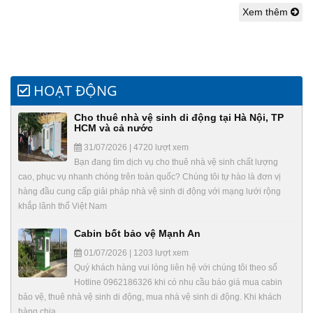
Xem thêm
HOẠT ĐỘNG
Cho thuê nhà vệ sinh di động tại Hà Nội, TP
HCM và cả nước
31/07/2026 | 4720 lượt xem
Bạn đang tìm dịch vụ cho thuê nhà vệ sinh chất lượng
cao, phục vụ nhanh chóng trên toàn quốc? Chúng tôi tự hào là đơn vị
hàng đầu cung cấp giải pháp nhà vệ sinh di động với mạng lưới rộng
khắp lãnh thổ Việt Nam
Cabin bốt bảo vệ Mạnh An
01/07/2026 | 1203 lượt xem
Quý khách hàng vui lòng liên hệ với chúng tôi theo số
Hotline 0962186326 khi có nhu cầu báo giá mua cabin
bảo vệ, thuê nhà vệ sinh di động, mua nhà vệ sinh di động. Khi khách
hàng chia…