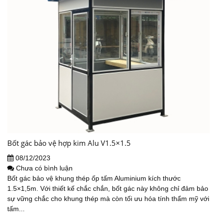
Bốt gác bảo vệ hợp kim Alu V1.5×1.5
08/12/2023
Chưa có bình luận
Bốt gác bảo vệ khung thép ốp tấm Aluminium kích thước
1.5×1,5m. Với thiết kế chắc chắn, bốt gác này không chỉ đảm bảo
sự vững chắc cho khung thép mà còn tối ưu hóa tính thẩm mỹ với
tấm...