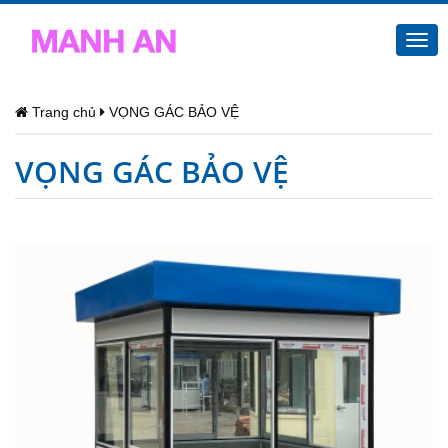
Togg
navi
Trang chủ
VỌNG GÁC BẢO VỆ
VỌNG GÁC BẢO VỆ