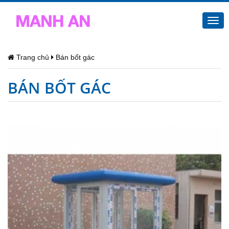
Togg
navi
Trang chủ
Bán bốt gác
BÁN BỐT GÁC