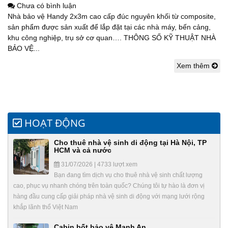
Chưa có bình luận
Nhà bảo vệ Handy 2x3m cao cấp đúc nguyên khối từ composite,
sản phẩm được sản xuất để lắp đặt tại các nhà máy, bến cảng,
khu công nghiệp, trụ sở cơ quan…. THÔNG SỐ KỸ THUẬT NHÀ
BẢO VỆ...
Xem thêm
HOẠT ĐỘNG
Cho thuê nhà vệ sinh di động tại Hà Nội, TP
HCM và cả nước
31/07/2026 | 4733 lượt xem
Bạn đang tìm dịch vụ cho thuê nhà vệ sinh chất lượng
cao, phục vụ nhanh chóng trên toàn quốc? Chúng tôi tự hào là đơn vị
hàng đầu cung cấp giải pháp nhà vệ sinh di động với mạng lưới rộng
khắp lãnh thổ Việt Nam
Cabin bốt bảo vệ Mạnh An