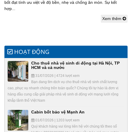
bốt đạt tính ưu việt về độ bền, nhẹ và chống ăn mòn. Sự kết
hợp...
Xem thêm
HOẠT ĐỘNG
Cho thuê nhà vệ sinh di động tại Hà Nội, TP
HCM và cả nước
31/07/2026 | 4724 lượt xem
Bạn đang tìm dịch vụ cho thuê nhà vệ sinh chất lượng
cao, phục vụ nhanh chóng trên toàn quốc? Chúng tôi tự hào là đơn vị
hàng đầu cung cấp giải pháp nhà vệ sinh di động với mạng lưới rộng
khắp lãnh thổ Việt Nam
Cabin bốt bảo vệ Mạnh An
01/07/2026 | 1203 lượt xem
Quý khách hàng vui lòng liên hệ với chúng tôi theo số