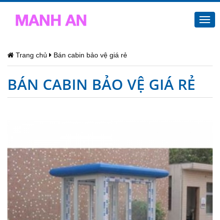
Togg
navi
Trang chủ
Bán cabin bảo vệ giá rẻ
BÁN CABIN BẢO VỆ GIÁ RẺ