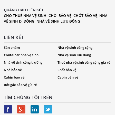
QUẢNG CÁO LIÊN KẾT
CHO THUÊ NHÀ VỆ SINH
CHÒI BẢO VỆ
CHỐT BẢO VỆ
NHÀ
,
,
,
VỆ SINH DI ĐỘNG
NHÀ VỆ SINH LƯU ĐỘNG
,
LIÊN KẾT
Sản phẩm
Nhà vệ sinh công cộng
Container nhà vệ sinh
Nhà vệ sinh lưu động
Nhà vệ sinh công trường
Thuê nhà vệ sinh công cộng giá rẻ
Nhà bảo vệ
Chốt bảo vệ
Cabin bảo vệ
Cabin bán vé
Bốt gác bảo vệ gía rẻ
TÌM CHÚNG TÔI TRÊN