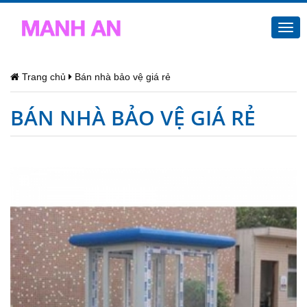
Togg
navi
Trang chủ
Bán nhà bảo vệ giá rẻ
BÁN NHÀ BẢO VỆ GIÁ RẺ