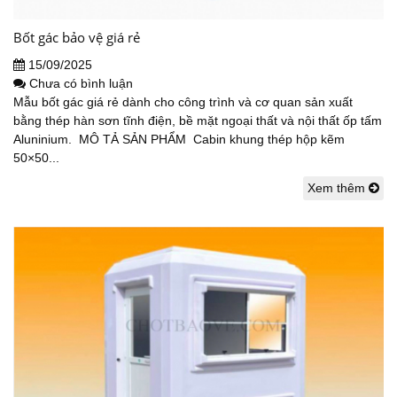
Bốt gác bảo vệ giá rẻ
15/09/2025
Chưa có bình luận
Mẫu bốt gác giá rẻ dành cho công trình và cơ quan sản xuất
bằng thép hàn sơn tĩnh điện, bề mặt ngoại thất và nội thất ốp tấm
Aluninium. MÔ TẢ SẢN PHẨM Cabin khung thép hộp kẽm
50×50...
Xem thêm