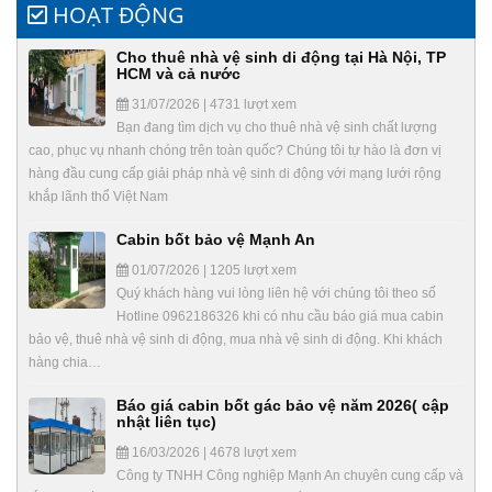
HOẠT ĐỘNG
Cho thuê nhà vệ sinh di động tại Hà Nội, TP
HCM và cả nước
31/07/2026 | 4731 lượt xem
Bạn đang tìm dịch vụ cho thuê nhà vệ sinh chất lượng
cao, phục vụ nhanh chóng trên toàn quốc? Chúng tôi tự hào là đơn vị
hàng đầu cung cấp giải pháp nhà vệ sinh di động với mạng lưới rộng
khắp lãnh thổ Việt Nam
Cabin bốt bảo vệ Mạnh An
01/07/2026 | 1205 lượt xem
Quý khách hàng vui lòng liên hệ với chúng tôi theo số
Hotline 0962186326 khi có nhu cầu báo giá mua cabin
bảo vệ, thuê nhà vệ sinh di động, mua nhà vệ sinh di động. Khi khách
hàng chia…
Báo giá cabin bốt gác bảo vệ năm 2026( cập
nhật liên tục)
16/03/2026 | 4678 lượt xem
Công ty TNHH Công nghiệp Mạnh An chuyên cung cấp và