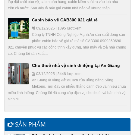
lắp đặt chốt bảo vệ, cabin bán hàng, cabin kiểm soát ra vào toà nhà…
trên cả nước. Sau đây là báo giá cabin nhà bảo vệ khung thép…
Cabin bảo vệ CAB300 021 giá rẻ
09/12/2025 | 1895 lượt xem
Công ty TNHH Công Nghiệp Mạnh An sản xuất dòng sản
phẩm cabin bảo vệ giá rẻ mã số CAB300 0909360690
021 chuyên phục vụ các công trình xây dựng, nhà máy và toà nhà chung
cư. Chúng tôi sản xuất…
Cho thuê nhà vệ sinh di động tại An Giang
03/12/2025 | 3448 lượt xem
An Giang là vùng đất du lịch của đồng bằng Sông
Mekong, nơi đây có nhiều thắng cảnh đẹp và nhiều chùa
miếu linh thiêng. Chúng tôi đã cung cấp dịch vụ cho thuê và bán nhà vệ
sinh di…
SẢN PHẨM