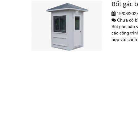
Bốt gác 
19/08/202
Chưa có b
Bốt gác bảo 
các công trì
hợp với cảnh