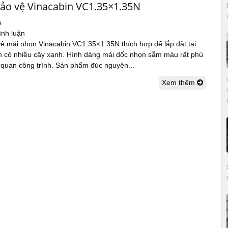
bảo vệ Vinacabin VC1.35×1.35N
5
ình luận
vệ mái nhọn Vinacabin VC1.35×1.35N thích hợp để lắp đặt tại
nh có nhiều cây xanh. Hình dáng mái dốc nhọn sẫm màu rất phù
 quan công trình. Sản phẩm đúc nguyên...
Xem thêm