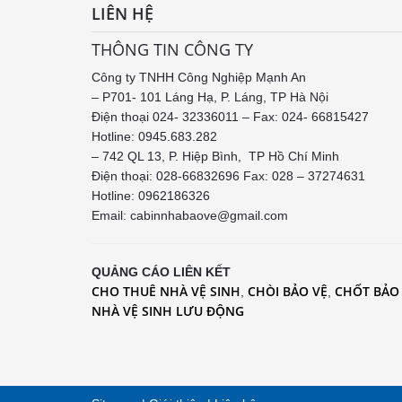
LIÊN HỆ
THÔNG TIN CÔNG TY
Công ty TNHH Công Nghiệp Mạnh An
– P701- 101 Láng Hạ, P. Láng, TP Hà Nội
Điện thoại 024- 32336011 – Fax: 024- 66815427
Hotline: 0945.683.282
– 742 QL 13, P. Hiệp Bình, TP Hồ Chí Minh
Điện thoại: 028-66832696 Fax: 028 – 37274631
Hotline:
0962186326
Email: cabinnhabaove@gmail.com
QUẢNG CÁO LIÊN KẾT
CHO THUÊ NHÀ VỆ SINH
CHÒI BẢO VỆ
CHỐT BẢO
,
,
NHÀ VỆ SINH LƯU ĐỘNG