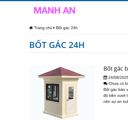
Trang chủ
Bốt gác 24h
BỐT GÁC 24H
Bốt gác 
24/08/202
Chưa có b
Bốt gác bảo 
độ bền vượt t
nên sự an to