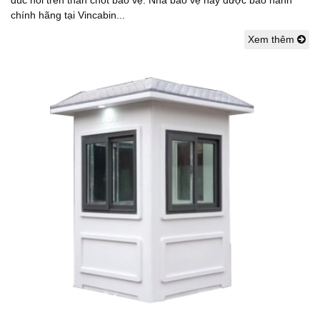
đúc nổi trên thân chốt bảo vệ. Nhà bảo vệ này được bảo hành
chính hãng tại Vincabin...
Xem thêm