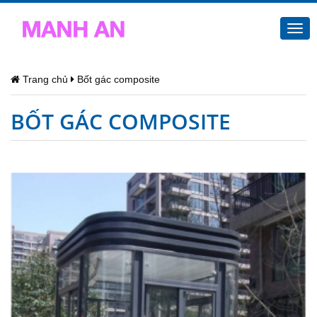
Togg
navi
Trang chủ
Bốt gác composite
BỐT GÁC COMPOSITE