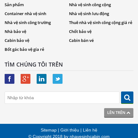
Sản phẩm
Nhà vệ sinh công cộng
Container nhà vệ sinh
Nhà vệ sinh lưu động
Nhà vệ sinh công trường
Thuê nhà vệ sinh công cộng giá rẻ
Nhà bảo vệ
Chốt bảo vệ
Cabin bảo vệ
Cabin bán vé
Bốt gác bảo vệ gía rẻ
TÌM CHÚNG TÔI TRÊN
LÊN TRÊN
Sitemap
|
Giới thiệu
|
Liên hệ
© Copyright 2018 by
nhavesinhcabin.com