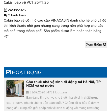
Cabin bảo vệ VC1.35×1.35
24/08/2025
2 bình luận
Cabin bảo vệ cỡ nhỏ cao cấp VINACABIN dành cho hè phố và đô
thị, kích thước nhỏ gọn nhưng sang trọng nên phù hợp cho các
toà nhà trong thành phố. Sản phẩm được làm hoàn toàn bằng
vật...
Xem thêm
HOẠT ĐỘNG
Cho thuê nhà vệ sinh di động tại Hà Nội, TP
HCM và cả nước
31/07/2026 | 4731 lượt xem
Bạn đang tìm dịch vụ cho thuê nhà vệ sinh chất lượng
cao, phục vụ nhanh chóng trên toàn quốc? Chúng tôi tự hào là đơn vị
hàng đầu cung cấp giải pháp nhà vệ sinh di động với mạng lưới rộng