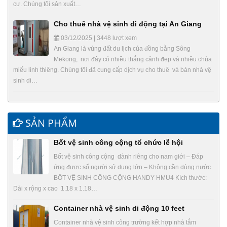
cư. Chúng tôi sản xuất…
Cho thuê nhà vệ sinh di động tại An Giang
03/12/2025 | 3448 lượt xem
An Giang là vùng đất du lịch của đồng bằng Sông
Mekong, nơi đây có nhiều thắng cảnh đẹp và nhiều chùa
miếu linh thiêng. Chúng tôi đã cung cấp dịch vụ cho thuê và bán nhà vệ
sinh di…
SẢN PHẨM
Bốt vệ sinh công cộng tổ chức lễ hội
Bốt vệ sinh công cộng dành riêng cho nam giới – Đáp
ứng được số người sử dụng lớn – Không cần dùng nước
BỐT VỆ SINH CÔNG CỘNG HANDY HMU4 Kích thước:
Dài x rộng x cao 1.18 x 1.18…
Container nhà vệ sinh di động 10 feet
Container nhà vệ sinh công trường kết hợp nhà tắm