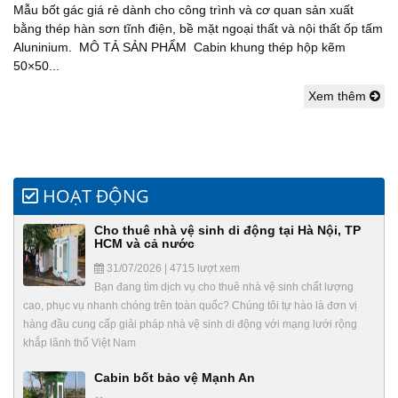
Mẫu bốt gác giá rẻ dành cho công trình và cơ quan sản xuất
bằng thép hàn sơn tĩnh điện, bề mặt ngoại thất và nội thất ốp tấm
Aluninium. MÔ TẢ SẢN PHẨM Cabin khung thép hộp kẽm
50×50...
Xem thêm
HOẠT ĐỘNG
Cho thuê nhà vệ sinh di động tại Hà Nội, TP
HCM và cả nước
31/07/2026 | 4715 lượt xem
Bạn đang tìm dịch vụ cho thuê nhà vệ sinh chất lượng
cao, phục vụ nhanh chóng trên toàn quốc? Chúng tôi tự hào là đơn vị
hàng đầu cung cấp giải pháp nhà vệ sinh di động với mạng lưới rộng
khắp lãnh thổ Việt Nam
Cabin bốt bảo vệ Mạnh An