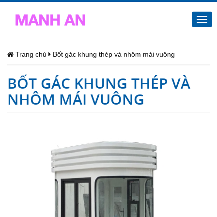
Togg
navi
Trang chủ
Bốt gác khung thép và nhôm mái vuông
BỐT GÁC KHUNG THÉP VÀ
NHÔM MÁI VUÔNG