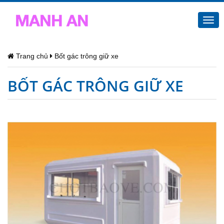
Togg
navi
Trang chủ
Bốt gác trông giữ xe
BỐT GÁC TRÔNG GIỮ XE