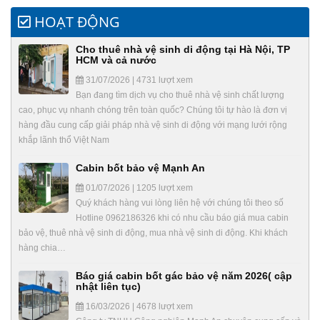
HOẠT ĐỘNG
Cho thuê nhà vệ sinh di động tại Hà Nội, TP
HCM và cả nước
31/07/2026 | 4731 lượt xem
Bạn đang tìm dịch vụ cho thuê nhà vệ sinh chất lượng
cao, phục vụ nhanh chóng trên toàn quốc? Chúng tôi tự hào là đơn vị
hàng đầu cung cấp giải pháp nhà vệ sinh di động với mạng lưới rộng
khắp lãnh thổ Việt Nam
Cabin bốt bảo vệ Mạnh An
01/07/2026 | 1205 lượt xem
Quý khách hàng vui lòng liên hệ với chúng tôi theo số
Hotline 0962186326 khi có nhu cầu báo giá mua cabin
bảo vệ, thuê nhà vệ sinh di động, mua nhà vệ sinh di động. Khi khách
hàng chia…
Báo giá cabin bốt gác bảo vệ năm 2026( cập
nhật liên tục)
16/03/2026 | 4678 lượt xem