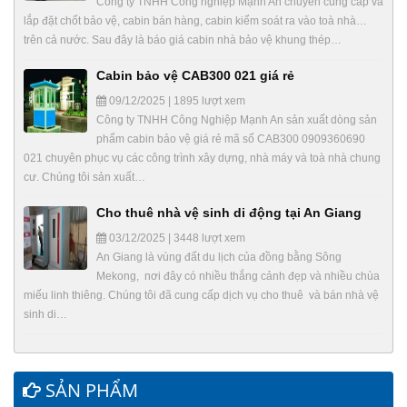
Công ty TNHH Công nghiệp Mạnh An chuyên cung cấp và
lắp đặt chốt bảo vệ, cabin bán hàng, cabin kiểm soát ra vào toà nhà…
trên cả nước. Sau đây là báo giá cabin nhà bảo vệ khung thép…
Cabin bảo vệ CAB300 021 giá rẻ
09/12/2025 | 1895 lượt xem
Công ty TNHH Công Nghiệp Mạnh An sản xuất dòng sản
phẩm cabin bảo vệ giá rẻ mã số CAB300 0909360690
021 chuyên phục vụ các công trình xây dựng, nhà máy và toà nhà chung
cư. Chúng tôi sản xuất…
Cho thuê nhà vệ sinh di động tại An Giang
03/12/2025 | 3448 lượt xem
An Giang là vùng đất du lịch của đồng bằng Sông
Mekong, nơi đây có nhiều thắng cảnh đẹp và nhiều chùa
miếu linh thiêng. Chúng tôi đã cung cấp dịch vụ cho thuê và bán nhà vệ
sinh di…
SẢN PHẨM