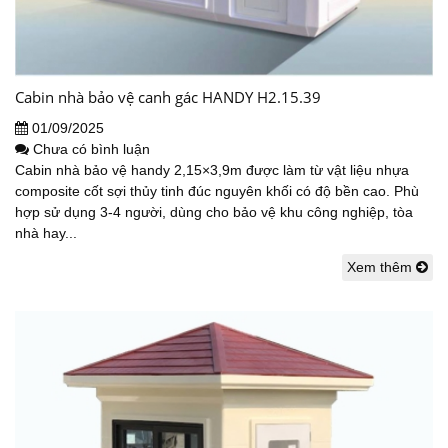
Cabin nhà bảo vệ canh gác HANDY H2.15.39
01/09/2025
Chưa có bình luận
Cabin nhà bảo vệ handy 2,15×3,9m được làm từ vật liệu nhựa
composite cốt sợi thủy tinh đúc nguyên khối có độ bền cao. Phù
hợp sử dụng 3-4 người, dùng cho bảo vệ khu công nghiệp, tòa
nhà hay...
Xem thêm