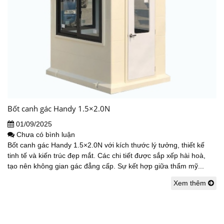
Bốt canh gác Handy 1.5×2.0N
01/09/2025
Chưa có bình luận
Bốt canh gác Handy 1.5×2.0N với kích thước lý tưởng, thiết kế
tinh tế và kiến trúc đẹp mắt. Các chi tiết được sắp xếp hài hoà,
tạo nên không gian gác đẳng cấp. Sự kết hợp giữa thẩm mỹ...
Xem thêm