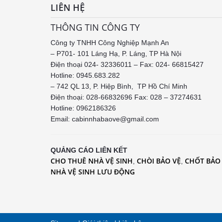
LIÊN HỆ
THÔNG TIN CÔNG TY
Công ty TNHH Công Nghiệp Mạnh An
– P701- 101 Láng Hạ, P. Láng, TP Hà Nội
Điện thoại 024- 32336011 – Fax: 024- 66815427
Hotline: 0945.683.282
– 742 QL 13, P. Hiệp Bình, TP Hồ Chí Minh
Điện thoại: 028-66832696 Fax: 028 – 37274631
Hotline:
0962186326
Email: cabinnhabaove@gmail.com
QUẢNG CÁO LIÊN KẾT
CHO THUÊ NHÀ VỆ SINH
CHÒI BẢO VỆ
CHỐT BẢO
,
,
NHÀ VỆ SINH LƯU ĐỘNG