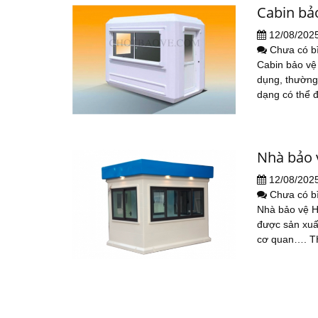
Cabin bả
12/08/202
Chưa có b
Cabin bảo vệ
dụng, thường
dạng có thể đ
Nhà bảo 
12/08/202
Chưa có b
Nhà bảo vệ H
được sản xuất
cơ quan…. 