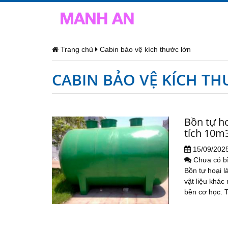
Trang chủ
Cabin bảo vệ kích thước lớn
CABIN BẢO VỆ KÍCH T
Bồn tự h
tích 10m
15/09/202
Chưa có b
Bồn tự hoại l
vật liệu khác
bền cơ học. T