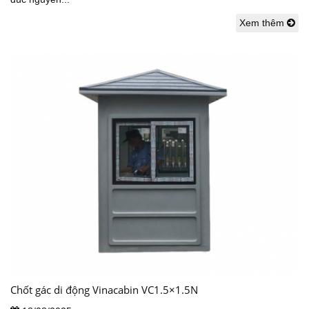
Xem thêm
Chốt gác di động Vinacabin VC1.5×1.5N