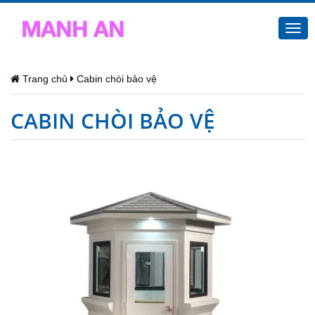
Togg
navi
Trang chủ
Cabin chòi bảo vệ
CABIN CHÒI BẢO VỆ