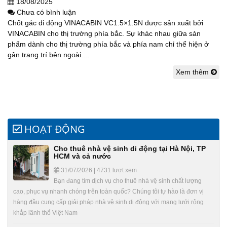
18/08/2025
Chưa có bình luận
Chốt gác di động VINACABIN VC1.5×1.5N được sản xuất bởi
VINACABIN cho thị trường phía bắc. Sự khác nhau giữa sản
phẩm dành cho thị trường phía bắc và phía nam chỉ thể hiện ở
gân trang trí bên ngoài....
Xem thêm
HOẠT ĐỘNG
Cho thuê nhà vệ sinh di động tại Hà Nội, TP
HCM và cả nước
31/07/2026 | 4731 lượt xem
Bạn đang tìm dịch vụ cho thuê nhà vệ sinh chất lượng
cao, phục vụ nhanh chóng trên toàn quốc? Chúng tôi tự hào là đơn vị
hàng đầu cung cấp giải pháp nhà vệ sinh di động với mạng lưới rộng
khắp lãnh thổ Việt Nam