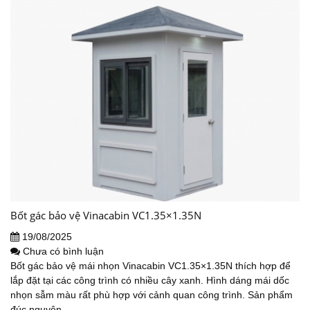
Bốt gác bảo vệ Vinacabin VC1.35×1.35N
19/08/2025
Chưa có bình luận
Bốt gác bảo vệ mái nhọn Vinacabin VC1.35×1.35N thích hợp để
lắp đặt tại các công trình có nhiều cây xanh. Hình dáng mái dốc
nhọn sẫm màu rất phù hợp với cảnh quan công trình. Sản phẩm
đúc nguyên...