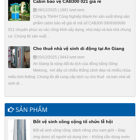
Cabin bảo vệ CAB300 021 giá rẻ
09/12/2025 | 1891 lượt xem
Công ty TNHH Công Nghiệp Mạnh An sản xuất dòng sản
phẩm cabin bảo vệ giá rẻ mã số CAB300 0909360690
021 chuyên phục vụ các công trình xây dựng, nhà máy và toà nhà chung
cư. Chúng tôi sản xuất…
Cho thuê nhà vệ sinh di động tại An Giang
03/12/2025 | 3443 lượt xem
An Giang là vùng đất du lịch của đồng bằng Sông
Mekong, nơi đây có nhiều thắng cảnh đẹp và nhiều chùa
miếu linh thiêng. Chúng tôi đã cung cấp dịch vụ cho thuê và bán nhà vệ
sinh di…
SẢN PHẨM
Bốt vệ sinh công cộng tổ chức lễ hội
Bốt vệ sinh công cộng dành riêng cho nam giới – Đáp
ứng được số người sử dụng lớn – Không cần dùng nước