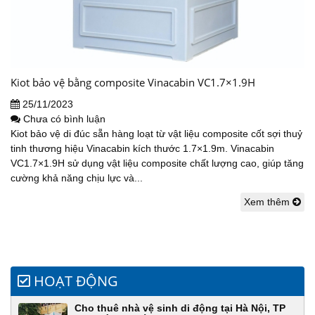
Kiot bảo vệ bằng composite Vinacabin VC1.7×1.9H
25/11/2023
Chưa có bình luận
Kiot bảo vệ di đúc sẵn hàng loạt từ vật liệu composite cốt sợi thuỷ
tinh thương hiệu Vinacabin kích thước 1.7×1.9m. Vinacabin
VC1.7×1.9H sử dụng vật liệu composite chất lượng cao, giúp tăng
cường khả năng chịu lực và...
Xem thêm
HOẠT ĐỘNG
Cho thuê nhà vệ sinh di động tại Hà Nội, TP