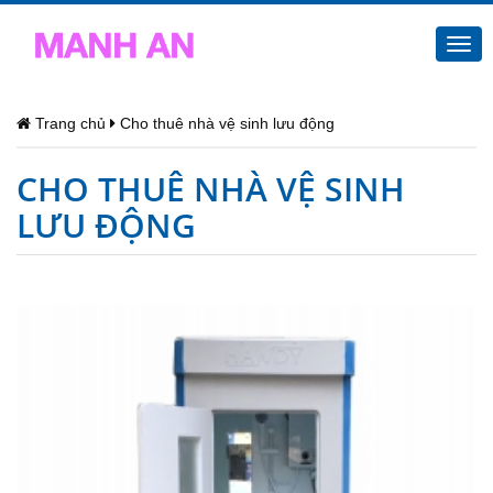
Togg
navi
Trang chủ
Cho thuê nhà vệ sinh lưu động
CHO THUÊ NHÀ VỆ SINH
LƯU ĐỘNG