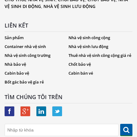
VỆ SINH DI ĐỘNG
NHÀ VỆ SINH LƯU ĐỘNG
,
LIÊN KẾT
Sản phẩm
Nhà vệ sinh công cộng
Container nhà vệ sinh
Nhà vệ sinh lưu động
Nhà vệ sinh công trường
Thuê nhà vệ sinh công cộng giá rẻ
Nhà bảo vệ
Chốt bảo vệ
Cabin bảo vệ
Cabin bán vé
Bốt gác bảo vệ gía rẻ
TÌM CHÚNG TÔI TRÊN