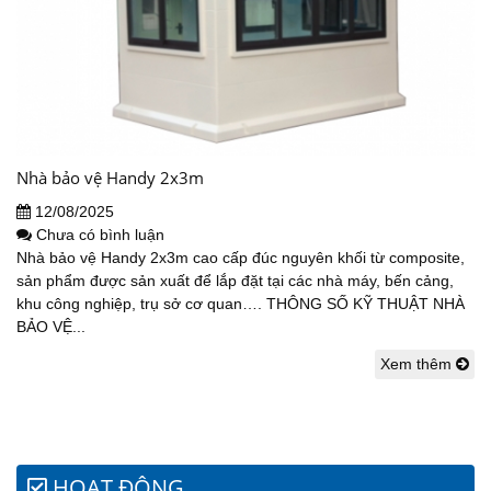
Nhà bảo vệ Handy 2x3m
12/08/2025
Chưa có bình luận
Nhà bảo vệ Handy 2x3m cao cấp đúc nguyên khối từ composite,
sản phẩm được sản xuất để lắp đặt tại các nhà máy, bến cảng,
khu công nghiệp, trụ sở cơ quan…. THÔNG SỐ KỸ THUẬT NHÀ
BẢO VỆ...
Xem thêm
HOẠT ĐỘNG