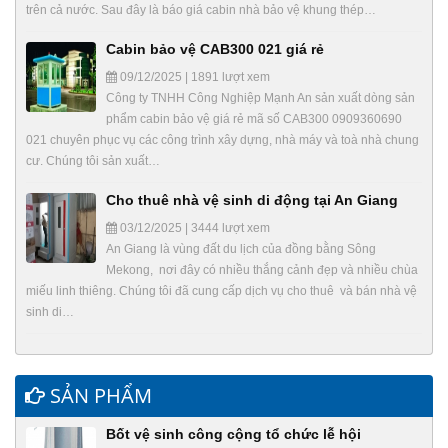
trên cả nước. Sau đây là báo giá cabin nhà bảo vệ khung thép…
Cabin bảo vệ CAB300 021 giá rẻ
09/12/2025 | 1891 lượt xem
Công ty TNHH Công Nghiệp Mạnh An sản xuất dòng sản
phẩm cabin bảo vệ giá rẻ mã số CAB300 0909360690
021 chuyên phục vụ các công trình xây dựng, nhà máy và toà nhà chung
cư. Chúng tôi sản xuất…
Cho thuê nhà vệ sinh di động tại An Giang
03/12/2025 | 3444 lượt xem
An Giang là vùng đất du lịch của đồng bằng Sông
Mekong, nơi đây có nhiều thắng cảnh đẹp và nhiều chùa
miếu linh thiêng. Chúng tôi đã cung cấp dịch vụ cho thuê và bán nhà vệ
sinh di…
SẢN PHẨM
Bốt vệ sinh công cộng tổ chức lễ hội