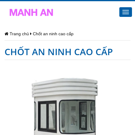
Togg
navi
Trang chủ
Chốt an ninh cao cấp
CHỐT AN NINH CAO CẤP