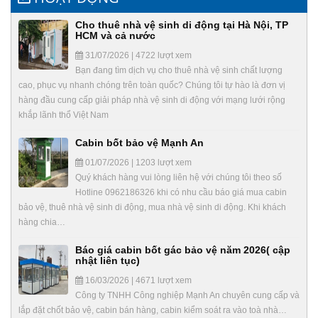
Cho thuê nhà vệ sinh di động tại Hà Nội, TP
HCM và cả nước
31/07/2026 | 4722 lượt xem
Bạn đang tìm dịch vụ cho thuê nhà vệ sinh chất lượng
cao, phục vụ nhanh chóng trên toàn quốc? Chúng tôi tự hào là đơn vị
hàng đầu cung cấp giải pháp nhà vệ sinh di động với mạng lưới rộng
khắp lãnh thổ Việt Nam
Cabin bốt bảo vệ Mạnh An
01/07/2026 | 1203 lượt xem
Quý khách hàng vui lòng liên hệ với chúng tôi theo số
Hotline 0962186326 khi có nhu cầu báo giá mua cabin
bảo vệ, thuê nhà vệ sinh di động, mua nhà vệ sinh di động. Khi khách
hàng chia…
Báo giá cabin bốt gác bảo vệ năm 2026( cập
nhật liên tục)
16/03/2026 | 4671 lượt xem
Công ty TNHH Công nghiệp Mạnh An chuyên cung cấp và
lắp đặt chốt bảo vệ, cabin bán hàng, cabin kiểm soát ra vào toà nhà…