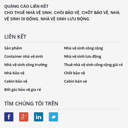
QUẢNG CÁO LIÊN KẾT
CHO THUÊ NHÀ VỆ SINH
CHÒI BẢO VỆ
CHỐT BẢO VỆ
NHÀ
,
,
,
VỆ SINH DI ĐỘNG
NHÀ VỆ SINH LƯU ĐỘNG
,
LIÊN KẾT
Sản phẩm
Nhà vệ sinh công cộng
Container nhà vệ sinh
Nhà vệ sinh lưu động
Nhà vệ sinh công trường
Thuê nhà vệ sinh công cộng giá rẻ
Nhà bảo vệ
Chốt bảo vệ
Cabin bảo vệ
Cabin bán vé
Bốt gác bảo vệ gía rẻ
TÌM CHÚNG TÔI TRÊN