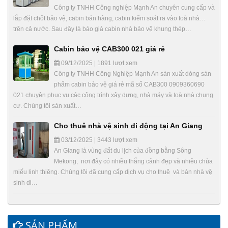
Công ty TNHH Công nghiệp Mạnh An chuyên cung cấp và
lắp đặt chốt bảo vệ, cabin bán hàng, cabin kiểm soát ra vào toà nhà…
trên cả nước. Sau đây là báo giá cabin nhà bảo vệ khung thép…
Cabin bảo vệ CAB300 021 giá rẻ
09/12/2025 | 1891 lượt xem
Công ty TNHH Công Nghiệp Mạnh An sản xuất dòng sản
phẩm cabin bảo vệ giá rẻ mã số CAB300 0909360690
021 chuyên phục vụ các công trình xây dựng, nhà máy và toà nhà chung
cư. Chúng tôi sản xuất…
Cho thuê nhà vệ sinh di động tại An Giang
03/12/2025 | 3443 lượt xem
An Giang là vùng đất du lịch của đồng bằng Sông
Mekong, nơi đây có nhiều thắng cảnh đẹp và nhiều chùa
miếu linh thiêng. Chúng tôi đã cung cấp dịch vụ cho thuê và bán nhà vệ
sinh di…
SẢN PHẨM