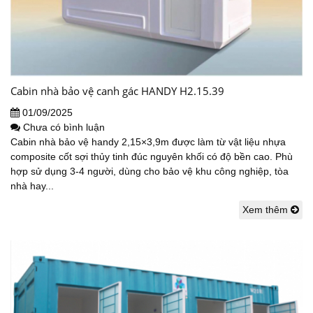
Cabin nhà bảo vệ canh gác HANDY H2.15.39
01/09/2025
Chưa có bình luận
Cabin nhà bảo vệ handy 2,15×3,9m được làm từ vật liệu nhựa
composite cốt sợi thủy tinh đúc nguyên khối có độ bền cao. Phù
hợp sử dụng 3-4 người, dùng cho bảo vệ khu công nghiệp, tòa
nhà hay...
Xem thêm