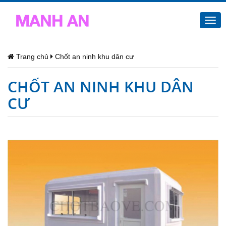
Togg
navi
Trang chủ
Chốt an ninh khu dân cư
CHỐT AN NINH KHU DÂN
CƯ