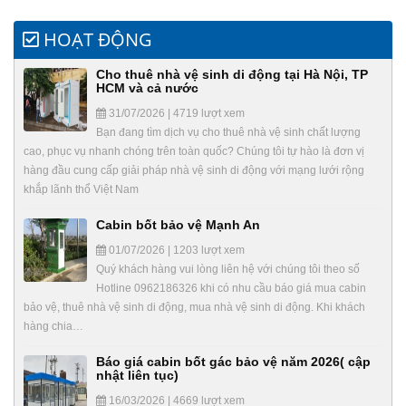
HOẠT ĐỘNG
Cho thuê nhà vệ sinh di động tại Hà Nội, TP
HCM và cả nước
31/07/2026 | 4719 lượt xem
Bạn đang tìm dịch vụ cho thuê nhà vệ sinh chất lượng
cao, phục vụ nhanh chóng trên toàn quốc? Chúng tôi tự hào là đơn vị
hàng đầu cung cấp giải pháp nhà vệ sinh di động với mạng lưới rộng
khắp lãnh thổ Việt Nam
Cabin bốt bảo vệ Mạnh An
01/07/2026 | 1203 lượt xem
Quý khách hàng vui lòng liên hệ với chúng tôi theo số
Hotline 0962186326 khi có nhu cầu báo giá mua cabin
bảo vệ, thuê nhà vệ sinh di động, mua nhà vệ sinh di động. Khi khách
hàng chia…
Báo giá cabin bốt gác bảo vệ năm 2026( cập
nhật liên tục)
16/03/2026 | 4669 lượt xem