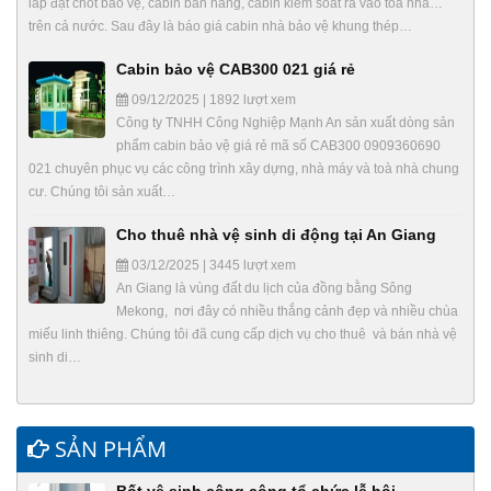
lắp đặt chốt bảo vệ, cabin bán hàng, cabin kiểm soát ra vào toà nhà…
trên cả nước. Sau đây là báo giá cabin nhà bảo vệ khung thép…
Cabin bảo vệ CAB300 021 giá rẻ
09/12/2025 | 1892 lượt xem
Công ty TNHH Công Nghiệp Mạnh An sản xuất dòng sản
phẩm cabin bảo vệ giá rẻ mã số CAB300 0909360690
021 chuyên phục vụ các công trình xây dựng, nhà máy và toà nhà chung
cư. Chúng tôi sản xuất…
Cho thuê nhà vệ sinh di động tại An Giang
03/12/2025 | 3445 lượt xem
An Giang là vùng đất du lịch của đồng bằng Sông
Mekong, nơi đây có nhiều thắng cảnh đẹp và nhiều chùa
miếu linh thiêng. Chúng tôi đã cung cấp dịch vụ cho thuê và bán nhà vệ
sinh di…
SẢN PHẨM