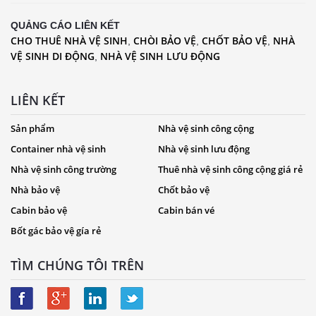
QUẢNG CÁO LIÊN KẾT
CHO THUÊ NHÀ VỆ SINH
CHÒI BẢO VỆ
CHỐT BẢO VỆ
NHÀ
,
,
,
VỆ SINH DI ĐỘNG
NHÀ VỆ SINH LƯU ĐỘNG
,
LIÊN KẾT
Sản phẩm
Nhà vệ sinh công cộng
Container nhà vệ sinh
Nhà vệ sinh lưu động
Nhà vệ sinh công trường
Thuê nhà vệ sinh công cộng giá rẻ
Nhà bảo vệ
Chốt bảo vệ
Cabin bảo vệ
Cabin bán vé
Bốt gác bảo vệ gía rẻ
TÌM CHÚNG TÔI TRÊN