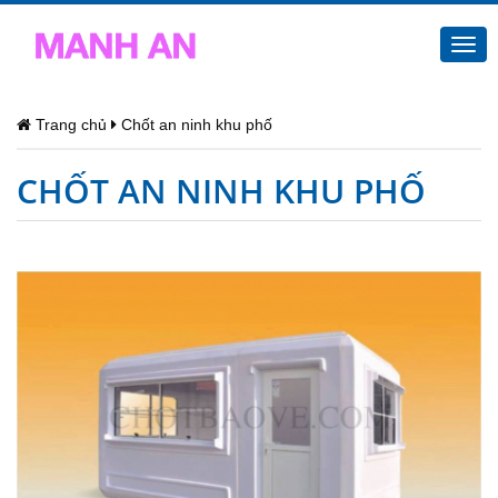
Togg
navi
Trang chủ
Chốt an ninh khu phố
CHỐT AN NINH KHU PHỐ