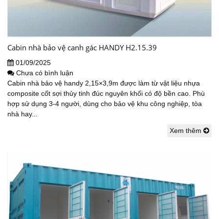
Cabin nhà bảo vệ canh gác HANDY H2.15.39
01/09/2025
Chưa có bình luận
Cabin nhà bảo vệ handy 2,15×3,9m được làm từ vật liệu nhựa
composite cốt sợi thủy tinh đúc nguyên khối có độ bền cao. Phù
hợp sử dụng 3-4 người, dùng cho bảo vệ khu công nghiệp, tòa
nhà hay...
Xem thêm