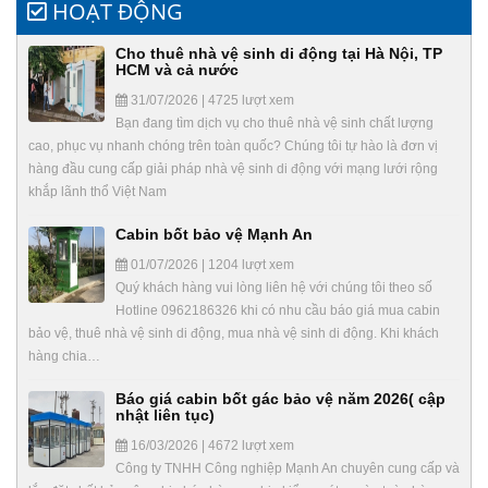
HOẠT ĐỘNG
Cho thuê nhà vệ sinh di động tại Hà Nội, TP
HCM và cả nước
31/07/2026 | 4725 lượt xem
Bạn đang tìm dịch vụ cho thuê nhà vệ sinh chất lượng
cao, phục vụ nhanh chóng trên toàn quốc? Chúng tôi tự hào là đơn vị
hàng đầu cung cấp giải pháp nhà vệ sinh di động với mạng lưới rộng
khắp lãnh thổ Việt Nam
Cabin bốt bảo vệ Mạnh An
01/07/2026 | 1204 lượt xem
Quý khách hàng vui lòng liên hệ với chúng tôi theo số
Hotline 0962186326 khi có nhu cầu báo giá mua cabin
bảo vệ, thuê nhà vệ sinh di động, mua nhà vệ sinh di động. Khi khách
hàng chia…
Báo giá cabin bốt gác bảo vệ năm 2026( cập
nhật liên tục)
16/03/2026 | 4672 lượt xem
Công ty TNHH Công nghiệp Mạnh An chuyên cung cấp và