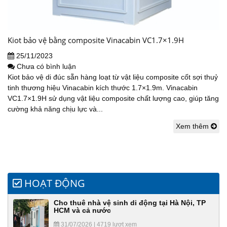
Kiot bảo vệ bằng composite Vinacabin VC1.7×1.9H
25/11/2023
Chưa có bình luận
Kiot bảo vệ di đúc sẵn hàng loạt từ vật liệu composite cốt sợi thuỷ
tinh thương hiệu Vinacabin kích thước 1.7×1.9m. Vinacabin
VC1.7×1.9H sử dụng vật liệu composite chất lượng cao, giúp tăng
cường khả năng chịu lực và...
Xem thêm
HOẠT ĐỘNG
Cho thuê nhà vệ sinh di động tại Hà Nội, TP
HCM và cả nước
31/07/2026 | 4719 lượt xem