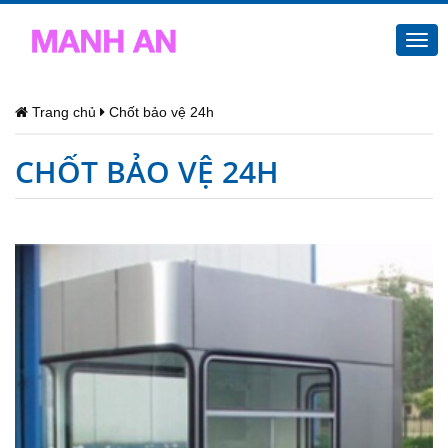
Togg
navi
Trang chủ
Chốt bảo vệ 24h
CHỐT BẢO VỆ 24H