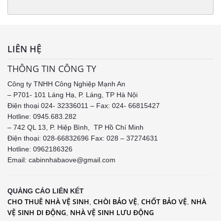
LIÊN HỆ
THÔNG TIN CÔNG TY
Công ty TNHH Công Nghiệp Mạnh An
– P701- 101 Láng Hạ, P. Láng, TP Hà Nội
Điện thoại 024- 32336011 – Fax: 024- 66815427
Hotline: 0945.683.282
– 742 QL 13, P. Hiệp Bình, TP Hồ Chí Minh
Điện thoại: 028-66832696 Fax: 028 – 37274631
Hotline:
0962186326
Email: cabinnhabaove@gmail.com
QUẢNG CÁO LIÊN KẾT
CHO THUÊ NHÀ VỆ SINH
CHÒI BẢO VỆ
CHỐT BẢO VỆ
NHÀ
,
,
,
VỆ SINH DI ĐỘNG
NHÀ VỆ SINH LƯU ĐỘNG
,