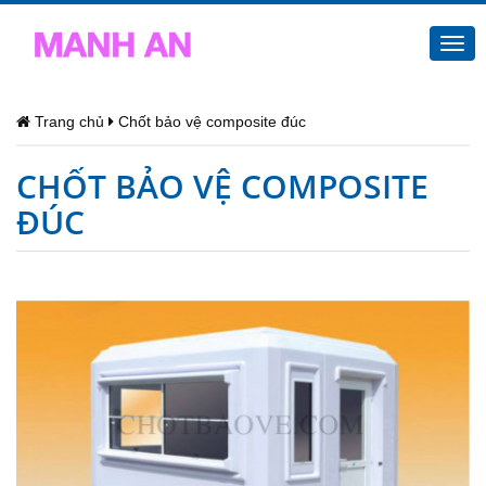
Togg
navi
Trang chủ
Chốt bảo vệ composite đúc
CHỐT BẢO VỆ COMPOSITE
ĐÚC