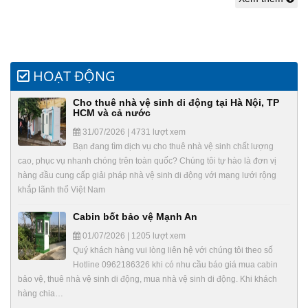
HOẠT ĐỘNG
Cho thuê nhà vệ sinh di động tại Hà Nội, TP
HCM và cả nước
31/07/2026 | 4731 lượt xem
Bạn đang tìm dịch vụ cho thuê nhà vệ sinh chất lượng
cao, phục vụ nhanh chóng trên toàn quốc? Chúng tôi tự hào là đơn vị
hàng đầu cung cấp giải pháp nhà vệ sinh di động với mạng lưới rộng
khắp lãnh thổ Việt Nam
Cabin bốt bảo vệ Mạnh An
01/07/2026 | 1205 lượt xem
Quý khách hàng vui lòng liên hệ với chúng tôi theo số
Hotline 0962186326 khi có nhu cầu báo giá mua cabin
bảo vệ, thuê nhà vệ sinh di động, mua nhà vệ sinh di động. Khi khách
hàng chia…