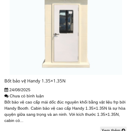
Bốt bảo vệ Handy 1.35×1.35N
24/08/2025
Chưa có bình luận
Bốt bảo vệ cao cấp mái dốc đúc nguyên khối bằng vật liệu frp bởi
Handy Booth. Cabin bảo vệ cao cấp Handy 1.35×1.35N là sự hòa
quyện giữa sang trọng và an ninh. Với kích thước 1.35×1.35N,
cabin có...
Xem thêm