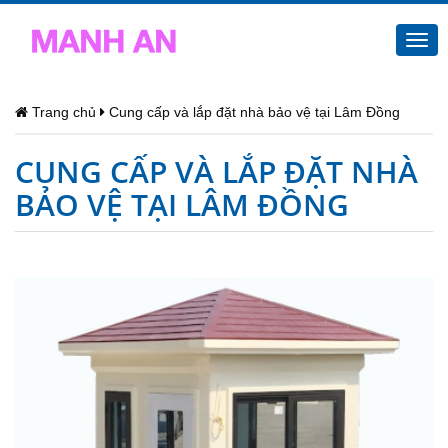
Togg
navi
Trang chủ
Cung cấp và lắp đặt nhà bảo vệ tại Lâm Đồng
CUNG CẤP VÀ LẮP ĐẶT NHÀ
BẢO VỆ TẠI LÂM ĐỒNG