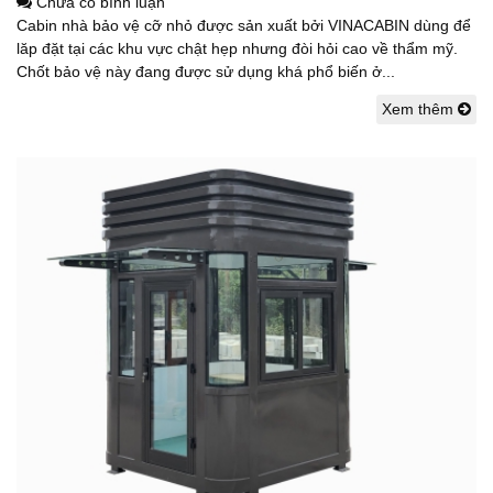
Chưa có bình luận
Cabin nhà bảo vệ cỡ nhỏ được sản xuất bởi VINACABIN dùng để
lăp đặt tại các khu vực chật hẹp nhưng đòi hỏi cao về thẩm mỹ.
Chốt bảo vệ này đang được sử dụng khá phổ biến ở...
Xem thêm