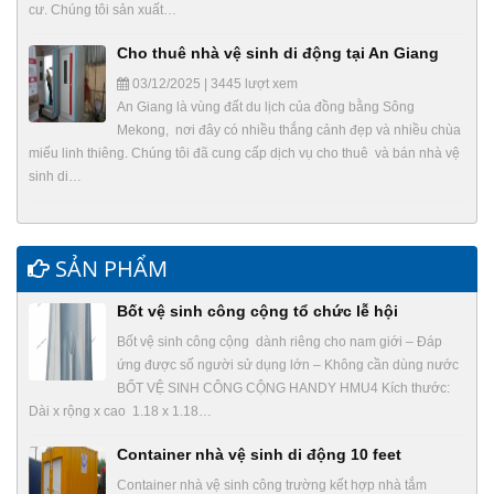
cư. Chúng tôi sản xuất…
Cho thuê nhà vệ sinh di động tại An Giang
03/12/2025 | 3445 lượt xem
An Giang là vùng đất du lịch của đồng bằng Sông
Mekong, nơi đây có nhiều thắng cảnh đẹp và nhiều chùa
miếu linh thiêng. Chúng tôi đã cung cấp dịch vụ cho thuê và bán nhà vệ
sinh di…
SẢN PHẨM
Bốt vệ sinh công cộng tổ chức lễ hội
Bốt vệ sinh công cộng dành riêng cho nam giới – Đáp
ứng được số người sử dụng lớn – Không cần dùng nước
BỐT VỆ SINH CÔNG CỘNG HANDY HMU4 Kích thước:
Dài x rộng x cao 1.18 x 1.18…
Container nhà vệ sinh di động 10 feet
Container nhà vệ sinh công trường kết hợp nhà tắm