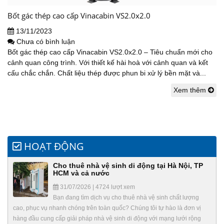
Bốt gác thép cao cấp Vinacabin VS2.0x2.0
13/11/2023
Chưa có bình luận
Bốt gác thép cao cấp Vinacabin VS2.0x2.0 – Tiêu chuẩn mới cho
cảnh quan công trình. Với thiết kế hài hoà với cảnh quan và kết
cấu chắc chắn. Chất liệu thép được phun bi xử lý bền mặt và...
Xem thêm
HOẠT ĐỘNG
Cho thuê nhà vệ sinh di động tại Hà Nội, TP
HCM và cả nước
31/07/2026 | 4724 lượt xem
Bạn đang tìm dịch vụ cho thuê nhà vệ sinh chất lượng
cao, phục vụ nhanh chóng trên toàn quốc? Chúng tôi tự hào là đơn vị
hàng đầu cung cấp giải pháp nhà vệ sinh di động với mạng lưới rộng