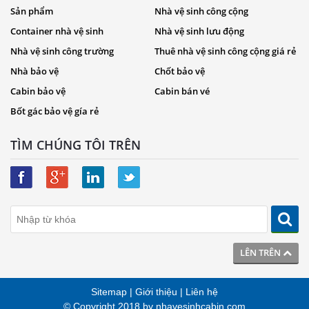
Sản phẩm
Nhà vệ sinh công cộng
Container nhà vệ sinh
Nhà vệ sinh lưu động
Nhà vệ sinh công trường
Thuê nhà vệ sinh công cộng giá rẻ
Nhà bảo vệ
Chốt bảo vệ
Cabin bảo vệ
Cabin bán vé
Bốt gác bảo vệ gía rẻ
TÌM CHÚNG TÔI TRÊN
LÊN TRÊN
Sitemap
|
Giới thiệu
|
Liên hệ
© Copyright 2018 by
nhavesinhcabin.com