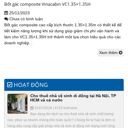
Bốt gác composite Vinacabin VC1.35×1.35H
25/11/2023
Chưa có bình luận
Bốt gác composite cao cấp kích thước 1.35×1.35m có thiết kế để
tiết kiệm năng lượng khi sử dụng giúp giảm chi phí vận hành và
làm cho VC1.35×1.35H trở thành một lựa chọn hiệu quả cho các
doanh nghiệp...
Xem thêm
HOẠT ĐỘNG
Cho thuê nhà vệ sinh di động tại Hà Nội, TP
HCM và cả nước
31/07/2026 | 4725 lượt xem
Bạn đang tìm dịch vụ cho thuê nhà vệ sinh chất lượng
cao, phục vụ nhanh chóng trên toàn quốc? Chúng tôi tự hào là đơn vị
hàng đầu cung cấp giải pháp nhà vệ sinh di động với mạng lưới rộng