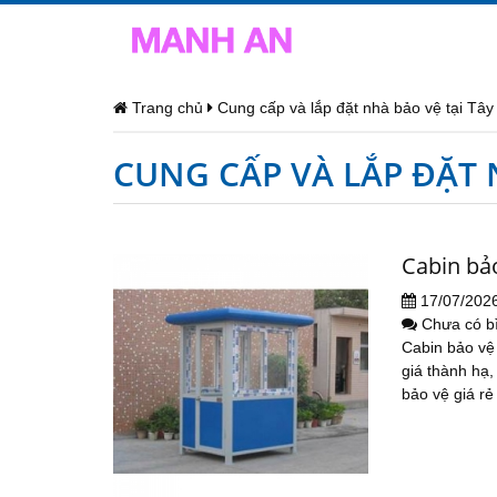
Trang chủ
Cung cấp và lắp đặt nhà bảo vệ tại Tây
CUNG CẤP VÀ LẮP ĐẶT 
Cabin bảo
17/07/202
Chưa có b
Cabin bảo vệ
giá thành hạ,
bảo vệ giá rẻ