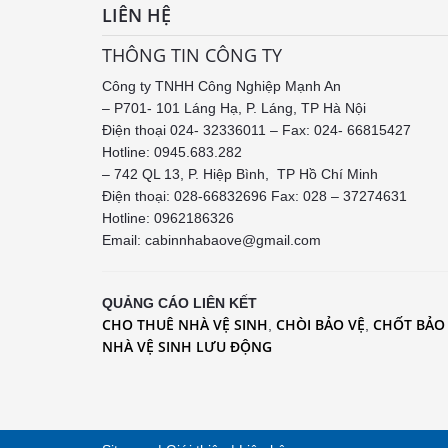
LIÊN HỆ
THÔNG TIN CÔNG TY
Công ty TNHH Công Nghiệp Mạnh An
– P701- 101 Láng Hạ, P. Láng, TP Hà Nội
Điện thoại 024- 32336011 – Fax: 024- 66815427
Hotline: 0945.683.282
– 742 QL 13, P. Hiệp Bình, TP Hồ Chí Minh
Điện thoại: 028-66832696 Fax: 028 – 37274631
Hotline:
0962186326
Email: cabinnhabaove@gmail.com
QUẢNG CÁO LIÊN KẾT
CHO THUÊ NHÀ VỆ SINH
CHÒI BẢO VỆ
CHỐT BẢO
,
,
NHÀ VỆ SINH LƯU ĐỘNG