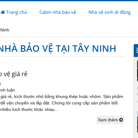
Trang chủ
Cabin nhà bảo vệ
Nhà vệ sinh di động
 Ninh
NHÀ BẢO VỆ TẠI TÂY NINH
 vệ giá rẻ
6
ình luận
 giá rẻ, kích thước nhỏ bằng khung thép hoặc nhôm. Sản phẩm
 dễ vận chuyển và lắp đặt. Chúng tôi cung cấp sản phẩm bốt
 nhiều kích thước khác nhau...
Xem thêm