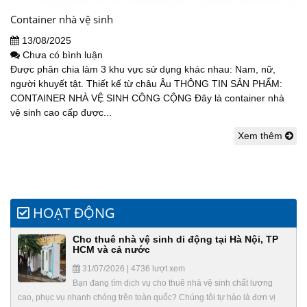
Container nhà vệ sinh
13/08/2025
Chưa có bình luận
Được phân chia làm 3 khu vực sử dụng khác nhau: Nam, nữ,
người khuyết tật. Thiết kế từ châu Âu THÔNG TIN SẢN PHẨM:
CONTAINER NHÀ VỆ SINH CÔNG CỘNG Đây là container nhà
vệ sinh cao cấp được...
Xem thêm
HOẠT ĐỘNG
Cho thuê nhà vệ sinh di động tại Hà Nội, TP
HCM và cả nước
31/07/2026 | 4736 lượt xem
Bạn đang tìm dịch vụ cho thuê nhà vệ sinh chất lượng
cao, phục vụ nhanh chóng trên toàn quốc? Chúng tôi tự hào là đơn vị