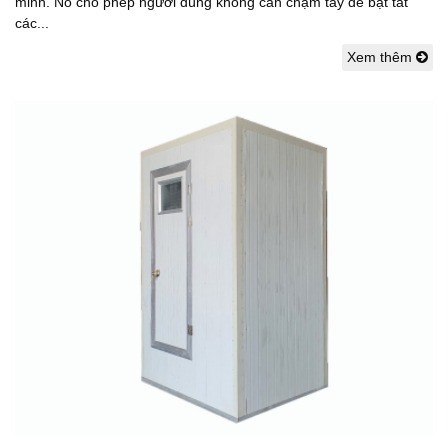
minh. Nó cho phép người dùng không cần chạm tay để bật tắt
các...
Xem thêm