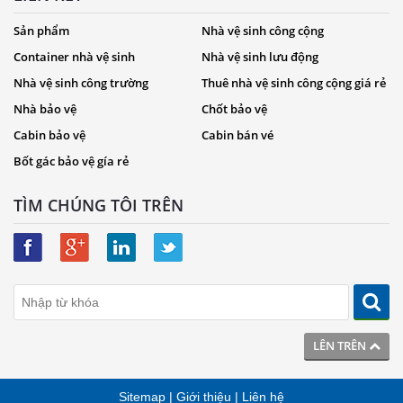
Sản phẩm
Nhà vệ sinh công cộng
Container nhà vệ sinh
Nhà vệ sinh lưu động
Nhà vệ sinh công trường
Thuê nhà vệ sinh công cộng giá rẻ
Nhà bảo vệ
Chốt bảo vệ
Cabin bảo vệ
Cabin bán vé
Bốt gác bảo vệ gía rẻ
TÌM CHÚNG TÔI TRÊN
LÊN TRÊN
Sitemap
|
Giới thiệu
|
Liên hệ