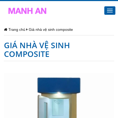
Togg
navi
Trang chủ
Giá nhà vệ sinh composite
GIÁ NHÀ VỆ SINH
COMPOSITE