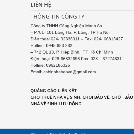
LIÊN HỆ
THÔNG TIN CÔNG TY
Công ty TNHH Công Nghiệp Mạnh An
– P701- 101 Láng Hạ, P. Láng, TP Hà Nội
Điện thoại 024- 32336011 – Fax: 024- 66815427
Hotline: 0945.683.282
– 742 QL 13, P. Hiệp Bình, TP Hồ Chí Minh
Điện thoại: 028-66832696 Fax: 028 – 37274631
Hotline:
0962186326
Email: cabinnhabaove@gmail.com
QUẢNG CÁO LIÊN KẾT
CHO THUÊ NHÀ VỆ SINH
CHÒI BẢO VỆ
CHỐT BẢO
,
,
NHÀ VỆ SINH LƯU ĐỘNG