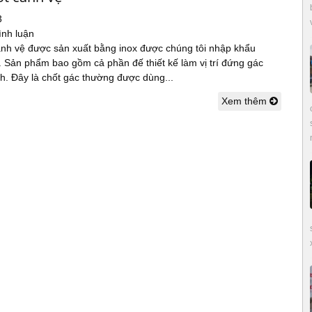
3
ình luận
ảnh vệ được sản xuất bằng inox được chúng tôi nhập khẩu
. Sản phẩm bao gồm cả phần đế thiết kế làm vị trí đứng gác
h. Đây là chốt gác thường được dùng...
Xem thêm