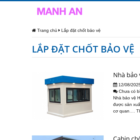
Trang chủ
Lắp đặt chốt bảo vệ
LẮP ĐẶT CHỐT BẢO VỆ
Nhà bảo 
12/08/202
Chưa có b
Nhà bảo vệ H
được sản xuất
cơ quan…. 
Cabin ch