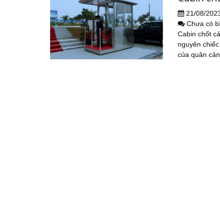
21/08/202
Chưa có b
Cabin chốt c
nguyên chiếc
của quân cản