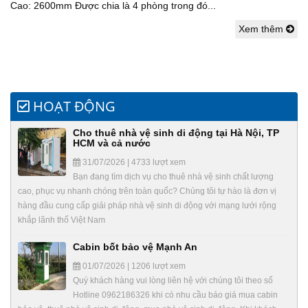
Cao: 2600mm Được chia là 4 phòng trong đó...
Xem thêm
HOẠT ĐỘNG
Cho thuê nhà vệ sinh di động tại Hà Nội, TP
HCM và cả nước
31/07/2026 | 4733 lượt xem
Bạn đang tìm dịch vụ cho thuê nhà vệ sinh chất lượng
cao, phục vụ nhanh chóng trên toàn quốc? Chúng tôi tự hào là đơn vị
hàng đầu cung cấp giải pháp nhà vệ sinh di động với mạng lưới rộng
khắp lãnh thổ Việt Nam
Cabin bốt bảo vệ Mạnh An
01/07/2026 | 1206 lượt xem
Quý khách hàng vui lòng liên hệ với chúng tôi theo số
Hotline 0962186326 khi có nhu cầu báo giá mua cabin