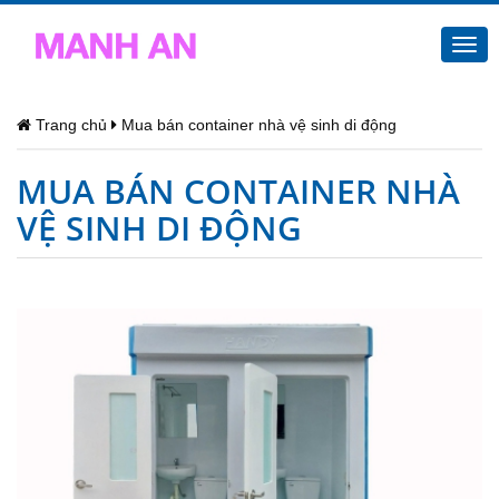
Togg
navi
Trang chủ
Mua bán container nhà vệ sinh di động
MUA BÁN CONTAINER NHÀ
VỆ SINH DI ĐỘNG