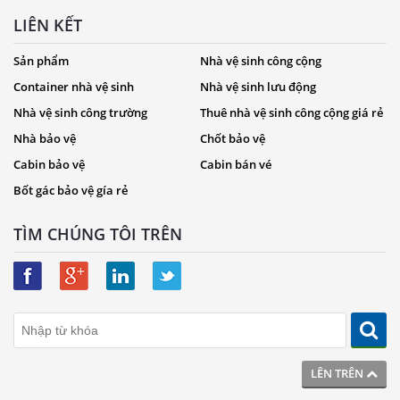
LIÊN KẾT
Sản phẩm
Nhà vệ sinh công cộng
Container nhà vệ sinh
Nhà vệ sinh lưu động
Nhà vệ sinh công trường
Thuê nhà vệ sinh công cộng giá rẻ
Nhà bảo vệ
Chốt bảo vệ
Cabin bảo vệ
Cabin bán vé
Bốt gác bảo vệ gía rẻ
TÌM CHÚNG TÔI TRÊN
LÊN TRÊN