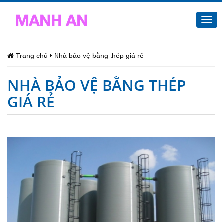
Togg
navi
Trang chủ
Nhà bảo vệ bằng thép giá rẻ
NHÀ BẢO VỆ BẰNG THÉP
GIÁ RẺ