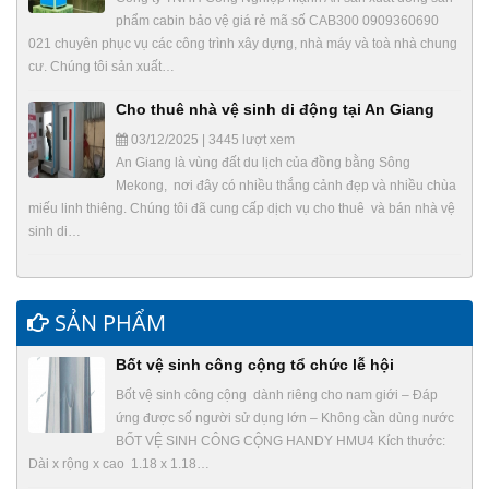
phẩm cabin bảo vệ giá rẻ mã số CAB300 0909360690
021 chuyên phục vụ các công trình xây dựng, nhà máy và toà nhà chung
cư. Chúng tôi sản xuất…
Cho thuê nhà vệ sinh di động tại An Giang
03/12/2025 | 3445 lượt xem
An Giang là vùng đất du lịch của đồng bằng Sông
Mekong, nơi đây có nhiều thắng cảnh đẹp và nhiều chùa
miếu linh thiêng. Chúng tôi đã cung cấp dịch vụ cho thuê và bán nhà vệ
sinh di…
SẢN PHẨM
Bốt vệ sinh công cộng tổ chức lễ hội
Bốt vệ sinh công cộng dành riêng cho nam giới – Đáp
ứng được số người sử dụng lớn – Không cần dùng nước
BỐT VỆ SINH CÔNG CỘNG HANDY HMU4 Kích thước:
Dài x rộng x cao 1.18 x 1.18…