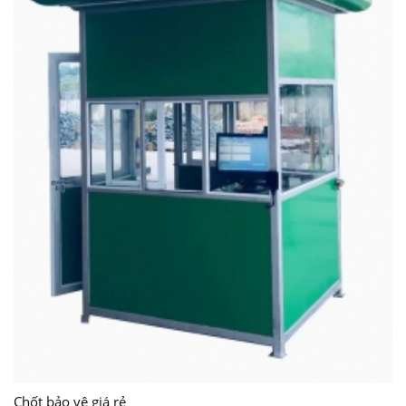
Chốt bảo vệ giá rẻ