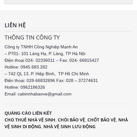
LIÊN HỆ
THÔNG TIN CÔNG TY
Công ty TNHH Công Nghiệp Mạnh An
– P701- 101 Láng Hạ, P. Láng, TP Hà Nội
Điện thoại 024- 32336011 – Fax: 024- 66815427
Hotline: 0945.683.282
– 742 QL 13, P. Hiệp Bình, TP Hồ Chí Minh
Điện thoại: 028-66832696 Fax: 028 – 37274631
Hotline:
0962186326
Email: cabinnhabaove@gmail.com
QUẢNG CÁO LIÊN KẾT
CHO THUÊ NHÀ VỆ SINH
CHÒI BẢO VỆ
CHỐT BẢO VỆ
NHÀ
,
,
,
VỆ SINH DI ĐỘNG
NHÀ VỆ SINH LƯU ĐỘNG
,