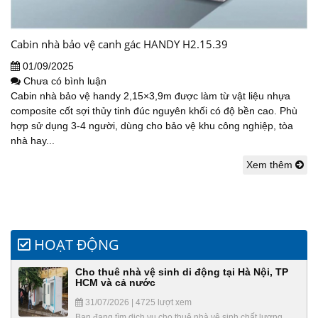
Cabin nhà bảo vệ canh gác HANDY H2.15.39
01/09/2025
Chưa có bình luận
Cabin nhà bảo vệ handy 2,15×3,9m được làm từ vật liệu nhựa
composite cốt sợi thủy tinh đúc nguyên khối có độ bền cao. Phù
hợp sử dụng 3-4 người, dùng cho bảo vệ khu công nghiệp, tòa
nhà hay...
Xem thêm
HOẠT ĐỘNG
Cho thuê nhà vệ sinh di động tại Hà Nội, TP
HCM và cả nước
31/07/2026 | 4725 lượt xem
Bạn đang tìm dịch vụ cho thuê nhà vệ sinh chất lượng