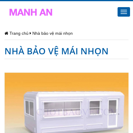
Togg
navi
Trang chủ
Nhà bảo vệ mái nhọn
NHÀ BẢO VỆ MÁI NHỌN