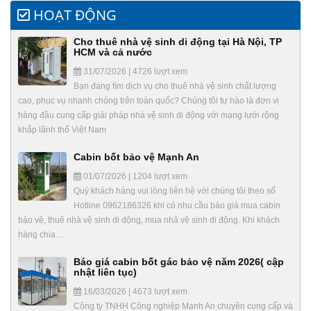
HOẠT ĐỘNG
Cho thuê nhà vệ sinh di động tại Hà Nội, TP
HCM và cả nước
31/07/2026 | 4726 lượt xem
Bạn đang tìm dịch vụ cho thuê nhà vệ sinh chất lượng
cao, phục vụ nhanh chóng trên toàn quốc? Chúng tôi tự hào là đơn vị
hàng đầu cung cấp giải pháp nhà vệ sinh di động với mạng lưới rộng
khắp lãnh thổ Việt Nam
Cabin bốt bảo vệ Mạnh An
01/07/2026 | 1204 lượt xem
Quý khách hàng vui lòng liên hệ với chúng tôi theo số
Hotline 0962186326 khi có nhu cầu báo giá mua cabin
bảo vệ, thuê nhà vệ sinh di động, mua nhà vệ sinh di động. Khi khách
hàng chia…
Báo giá cabin bốt gác bảo vệ năm 2026( cập
nhật liên tục)
16/03/2026 | 4673 lượt xem
Công ty TNHH Công nghiệp Mạnh An chuyên cung cấp và