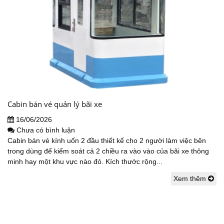
Cabin bán vé quản lý bãi xe
16/06/2026
Chưa có bình luận
Cabin bán vé kính uốn 2 đầu thiết kế cho 2 người làm việc bên
trong dùng để kiểm soát cả 2 chiều ra vào vào của bãi xe thông
minh hay một khu vực nào đó. Kích thước rộng...
Xem thêm