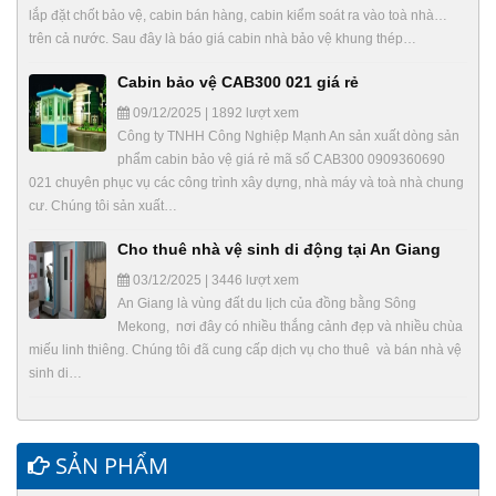
lắp đặt chốt bảo vệ, cabin bán hàng, cabin kiểm soát ra vào toà nhà…
trên cả nước. Sau đây là báo giá cabin nhà bảo vệ khung thép…
Cabin bảo vệ CAB300 021 giá rẻ
09/12/2025 | 1892 lượt xem
Công ty TNHH Công Nghiệp Mạnh An sản xuất dòng sản
phẩm cabin bảo vệ giá rẻ mã số CAB300 0909360690
021 chuyên phục vụ các công trình xây dựng, nhà máy và toà nhà chung
cư. Chúng tôi sản xuất…
Cho thuê nhà vệ sinh di động tại An Giang
03/12/2025 | 3446 lượt xem
An Giang là vùng đất du lịch của đồng bằng Sông
Mekong, nơi đây có nhiều thắng cảnh đẹp và nhiều chùa
miếu linh thiêng. Chúng tôi đã cung cấp dịch vụ cho thuê và bán nhà vệ
sinh di…
SẢN PHẨM