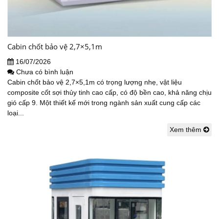
Cabin chốt bảo vệ 2,7×5,1m
16/07/2026
Chưa có bình luận
Cabin chốt bảo vệ 2,7×5,1m có trọng lượng nhẹ, vật liệu
composite cốt sợi thủy tinh cao cấp, có độ bền cao, khả năng chịu
gió cấp 9. Một thiết kế mới trong ngành sản xuất cung cấp các
loại...
Xem thêm