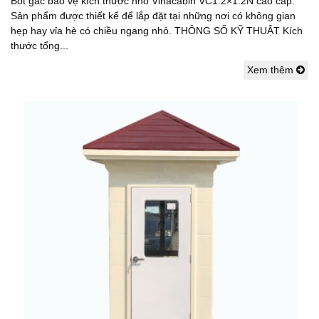
Bốt gác bảo vệ kích thước nhỏ Vinacabin VC1.2×1.2N cao cấp.
Sản phẩm được thiết kế để lắp đặt tại những nơi có không gian
hẹp hay vỉa hè có chiều ngang nhỏ. THÔNG SỐ KỸ THUẬT Kích
thước tổng...
Xem thêm