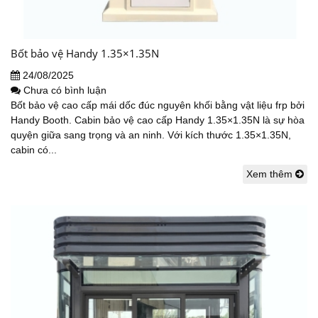
Bốt bảo vệ Handy 1.35×1.35N
24/08/2025
Chưa có bình luận
Bốt bảo vệ cao cấp mái dốc đúc nguyên khối bằng vật liệu frp bởi
Handy Booth. Cabin bảo vệ cao cấp Handy 1.35×1.35N là sự hòa
quyện giữa sang trọng và an ninh. Với kích thước 1.35×1.35N,
cabin có...
Xem thêm