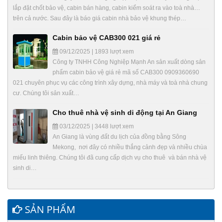
lắp đặt chốt bảo vệ, cabin bán hàng, cabin kiểm soát ra vào toà nhà…
trên cả nước. Sau đây là báo giá cabin nhà bảo vệ khung thép…
Cabin bảo vệ CAB300 021 giá rẻ
09/12/2025 | 1893 lượt xem
Công ty TNHH Công Nghiệp Mạnh An sản xuất dòng sản
phẩm cabin bảo vệ giá rẻ mã số CAB300 0909360690
021 chuyên phục vụ các công trình xây dựng, nhà máy và toà nhà chung
cư. Chúng tôi sản xuất…
Cho thuê nhà vệ sinh di động tại An Giang
03/12/2025 | 3448 lượt xem
An Giang là vùng đất du lịch của đồng bằng Sông
Mekong, nơi đây có nhiều thắng cảnh đẹp và nhiều chùa
miếu linh thiêng. Chúng tôi đã cung cấp dịch vụ cho thuê và bán nhà vệ
sinh di…
SẢN PHẨM