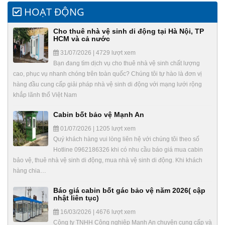
HOẠT ĐỘNG
Cho thuê nhà vệ sinh di động tại Hà Nội, TP
HCM và cả nước
31/07/2026 | 4729 lượt xem
Bạn đang tìm dịch vụ cho thuê nhà vệ sinh chất lượng
cao, phục vụ nhanh chóng trên toàn quốc? Chúng tôi tự hào là đơn vị
hàng đầu cung cấp giải pháp nhà vệ sinh di động với mạng lưới rộng
khắp lãnh thổ Việt Nam
Cabin bốt bảo vệ Mạnh An
01/07/2026 | 1205 lượt xem
Quý khách hàng vui lòng liên hệ với chúng tôi theo số
Hotline 0962186326 khi có nhu cầu báo giá mua cabin
bảo vệ, thuê nhà vệ sinh di động, mua nhà vệ sinh di động. Khi khách
hàng chia…
Báo giá cabin bốt gác bảo vệ năm 2026( cập
nhật liên tục)
16/03/2026 | 4676 lượt xem
Công ty TNHH Công nghiệp Mạnh An chuyên cung cấp và