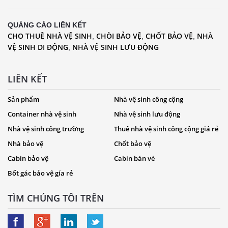
QUẢNG CÁO LIÊN KẾT
CHO THUÊ NHÀ VỆ SINH
CHÒI BẢO VỆ
CHỐT BẢO VỆ
NHÀ
,
,
,
VỆ SINH DI ĐỘNG
NHÀ VỆ SINH LƯU ĐỘNG
,
LIÊN KẾT
Sản phẩm
Nhà vệ sinh công cộng
Container nhà vệ sinh
Nhà vệ sinh lưu động
Nhà vệ sinh công trường
Thuê nhà vệ sinh công cộng giá rẻ
Nhà bảo vệ
Chốt bảo vệ
Cabin bảo vệ
Cabin bán vé
Bốt gác bảo vệ gía rẻ
TÌM CHÚNG TÔI TRÊN