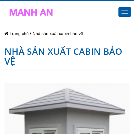
Togg
navi
Trang chủ
Nhà sản xuất cabin bảo vệ
NHÀ SẢN XUẤT CABIN BẢO
VỆ