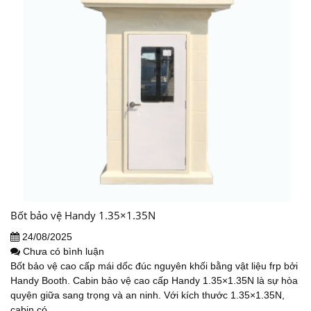
Bốt bảo vệ Handy 1.35×1.35N
24/08/2025
Chưa có bình luận
Bốt bảo vệ cao cấp mái dốc đúc nguyên khối bằng vật liệu frp bởi
Handy Booth. Cabin bảo vệ cao cấp Handy 1.35×1.35N là sự hòa
quyện giữa sang trọng và an ninh. Với kích thước 1.35×1.35N,
cabin có...