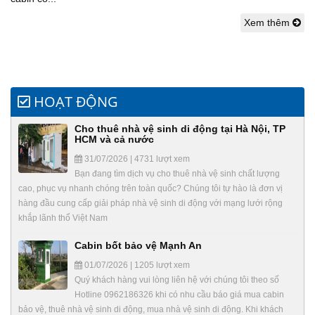
Xem thêm
HOẠT ĐỘNG
Cho thuê nhà vệ sinh di động tại Hà Nội, TP
HCM và cả nước
31/07/2026 | 4731 lượt xem
Bạn đang tìm dịch vụ cho thuê nhà vệ sinh chất lượng
cao, phục vụ nhanh chóng trên toàn quốc? Chúng tôi tự hào là đơn vị
hàng đầu cung cấp giải pháp nhà vệ sinh di động với mạng lưới rộng
khắp lãnh thổ Việt Nam
Cabin bốt bảo vệ Mạnh An
01/07/2026 | 1205 lượt xem
Quý khách hàng vui lòng liên hệ với chúng tôi theo số
Hotline 0962186326 khi có nhu cầu báo giá mua cabin
bảo vệ, thuê nhà vệ sinh di động, mua nhà vệ sinh di động. Khi khách