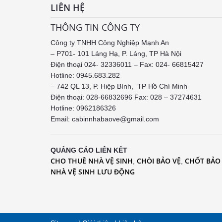
LIÊN HỆ
THÔNG TIN CÔNG TY
Công ty TNHH Công Nghiệp Mạnh An
– P701- 101 Láng Hạ, P. Láng, TP Hà Nội
Điện thoại 024- 32336011 – Fax: 024- 66815427
Hotline: 0945.683.282
– 742 QL 13, P. Hiệp Bình, TP Hồ Chí Minh
Điện thoại: 028-66832696 Fax: 028 – 37274631
Hotline:
0962186326
Email: cabinnhabaove@gmail.com
QUẢNG CÁO LIÊN KẾT
CHO THUÊ NHÀ VỆ SINH
CHÒI BẢO VỆ
CHỐT BẢO
,
,
NHÀ VỆ SINH LƯU ĐỘNG