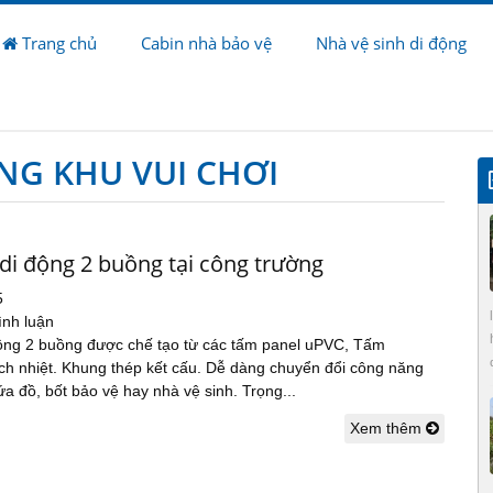
Trang chủ
Cabin nhà bảo vệ
Nhà vệ sinh di động
NG KHU VUI CHƠI
di động 2 buồng tại công trường
5
ình luận
ộng 2 buồng được chế tạo từ các tấm panel uPVC, Tấm
ch nhiệt. Khung thép kết cấu. Dễ dàng chuyển đổi công năng
a đồ, bốt bảo vệ hay nhà vệ sinh. Trọng...
Xem thêm