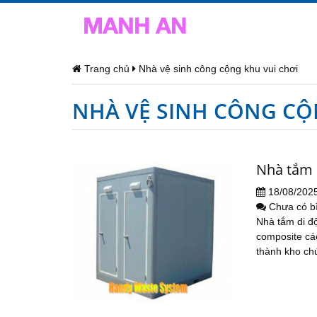
Trang chủ
Nhà vệ sinh công cộng khu vui chơi
NHÀ VỆ SINH CÔNG CỘ
Nhà tắm 
18/08/202
Chưa có b
Nhà tắm di đ
composite cá
thành kho chứ