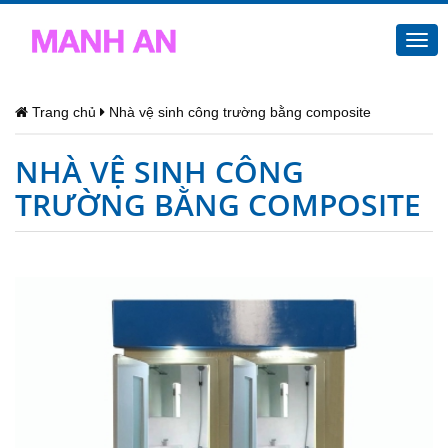
Togg
navi
Trang chủ
Nhà vệ sinh công trường bằng composite
NHÀ VỆ SINH CÔNG
TRƯỜNG BẰNG COMPOSITE