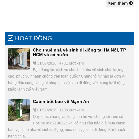
Xem thêm
HOẠT ĐỘNG
Cho thuê nhà vệ sinh di động tại Hà Nội, TP
HCM và cả nước
31/07/2026 | 4731 lượt xem
Bạn đang tìm dịch vụ cho thuê nhà vệ sinh chất lượng
cao, phục vụ nhanh chóng trên toàn quốc? Chúng tôi tự hào là đơn vị
hàng đầu cung cấp giải pháp nhà vệ sinh di động với mạng lưới rộng
khắp lãnh thổ Việt Nam
Cabin bốt bảo vệ Mạnh An
01/07/2026 | 1205 lượt xem
Quý khách hàng vui lòng liên hệ với chúng tôi theo số
Hotline 0962186326 khi có nhu cầu báo giá mua cabin
bảo vệ, thuê nhà vệ sinh di động, mua nhà vệ sinh di động. Khi khách
hàng chia…