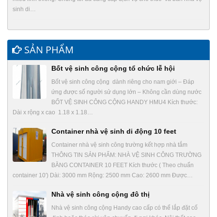
sinh di…
SẢN PHẨM
Bốt vệ sinh công cộng tổ chức lễ hội
Bốt vệ sinh công cộng dành riêng cho nam giới – Đáp
ứng được số người sử dụng lớn – Không cần dùng nước
BỐT VỆ SINH CÔNG CỘNG HANDY HMU4 Kích thước:
Dài x rộng x cao 1.18 x 1.18…
Container nhà vệ sinh di động 10 feet
Container nhà vệ sinh công trường kết hợp nhà tắm
THÔNG TIN SẢN PHẨM: NHÀ VỆ SINH CÔNG TRƯỜNG
BẰNG CONTAINER 10 FEET Kích thước ( Theo chuẩn
container 10′) Dài: 3000 mm Rộng: 2500 mm Cao: 2600 mm Được…
Nhà vệ sinh công cộng đô thị
Nhà vệ sinh công cộng Handy cao cấp có thể lắp đặt cố