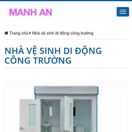
Togg
navi
Trang chủ
Nhà vệ sinh di động công trường
NHÀ VỆ SINH DI ĐỘNG
CÔNG TRƯỜNG