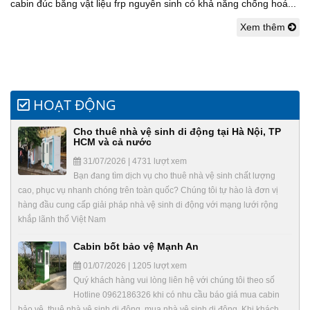
cabin đúc bằng vật liệu frp nguyên sinh có khả năng chống hoá...
Xem thêm
HOẠT ĐỘNG
Cho thuê nhà vệ sinh di động tại Hà Nội, TP
HCM và cả nước
31/07/2026 | 4731 lượt xem
Bạn đang tìm dịch vụ cho thuê nhà vệ sinh chất lượng
cao, phục vụ nhanh chóng trên toàn quốc? Chúng tôi tự hào là đơn vị
hàng đầu cung cấp giải pháp nhà vệ sinh di động với mạng lưới rộng
khắp lãnh thổ Việt Nam
Cabin bốt bảo vệ Mạnh An
01/07/2026 | 1205 lượt xem
Quý khách hàng vui lòng liên hệ với chúng tôi theo số
Hotline 0962186326 khi có nhu cầu báo giá mua cabin
bảo vệ, thuê nhà vệ sinh di động, mua nhà vệ sinh di động. Khi khách