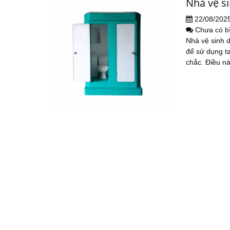
Nhà vệ s
22/08/202
Chưa có b
Nhà vệ sinh 
để sử dụng tạ
chắc. Điều nà