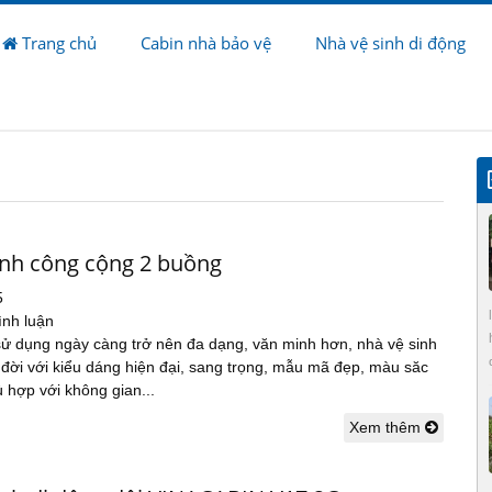
Trang chủ
Cabin nhà bảo vệ
Nhà vệ sinh di động
inh công cộng 2 buồng
5
ình luận
sử dụng ngày càng trở nên đa dạng, văn minh hơn, nhà vệ sinh
đời với kiểu dáng hiện đại, sang trọng, mẫu mã đẹp, màu săc
 hợp với không gian...
Xem thêm