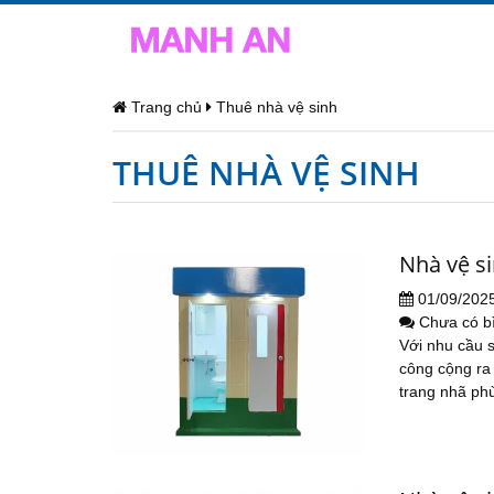
Trang chủ
Thuê nhà vệ sinh
THUÊ NHÀ VỆ SINH
Nhà vệ s
01/09/202
Chưa có b
Với nhu cầu 
công cộng ra 
trang nhã phù