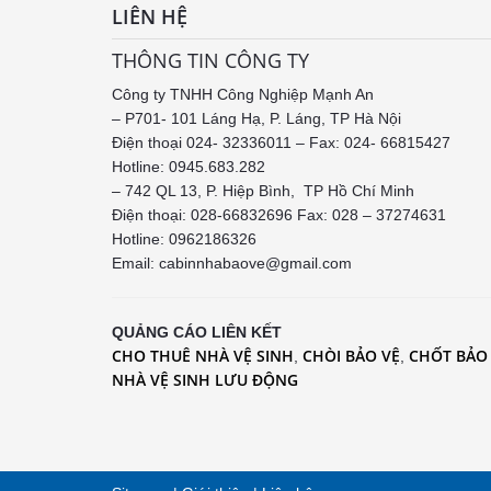
LIÊN HỆ
THÔNG TIN CÔNG TY
Công ty TNHH Công Nghiệp Mạnh An
– P701- 101 Láng Hạ, P. Láng, TP Hà Nội
Điện thoại 024- 32336011 – Fax: 024- 66815427
Hotline: 0945.683.282
– 742 QL 13, P. Hiệp Bình, TP Hồ Chí Minh
Điện thoại: 028-66832696 Fax: 028 – 37274631
Hotline:
0962186326
Email: cabinnhabaove@gmail.com
QUẢNG CÁO LIÊN KẾT
CHO THUÊ NHÀ VỆ SINH
CHÒI BẢO VỆ
CHỐT BẢO
,
,
NHÀ VỆ SINH LƯU ĐỘNG