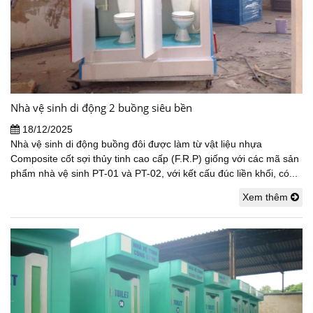
Nhà vệ sinh di động 2 buồng siêu bền
18/12/2025
Nhà vệ sinh di động buồng đôi được làm từ vật liệu nhựa
Composite cốt sợi thủy tinh cao cấp (F.R.P) giống với các mã sản
phẩm nhà vệ sinh PT-01 và PT-02, với kết cấu đúc liền khối, có...
Xem thêm