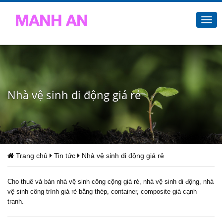
Togg
navi
Nhà vệ sinh di động giá rẻ
Trang chủ
Tin tức
Nhà vệ sinh di động giá rẻ
Cho thuê và bán nhà vệ sinh công cộng giá rẻ, nhà vệ sinh di động, nhà
vệ sinh công trình giá rẻ bằng thép, container, composite giá cạnh
tranh.