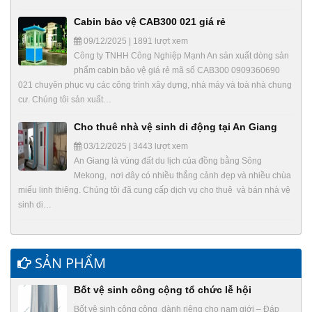
Cabin bảo vệ CAB300 021 giá rẻ
09/12/2025 | 1891 lượt xem
Công ty TNHH Công Nghiệp Mạnh An sản xuất dòng sản
phẩm cabin bảo vệ giá rẻ mã số CAB300 0909360690
021 chuyên phục vụ các công trình xây dựng, nhà máy và toà nhà chung
cư. Chúng tôi sản xuất…
Cho thuê nhà vệ sinh di động tại An Giang
03/12/2025 | 3443 lượt xem
An Giang là vùng đất du lịch của đồng bằng Sông
Mekong, nơi đây có nhiều thắng cảnh đẹp và nhiều chùa
miếu linh thiêng. Chúng tôi đã cung cấp dịch vụ cho thuê và bán nhà vệ
sinh di…
SẢN PHẨM
Bốt vệ sinh công cộng tổ chức lễ hội
Bốt vệ sinh công cộng dành riêng cho nam giới – Đáp