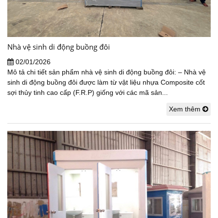
Nhà vệ sinh di động buồng đôi
02/01/2026
Mô tả chi tiết sản phẩm nhà vệ sinh di động buồng đôi: – Nhà vệ
sinh di động buồng đôi được làm từ vật liệu nhựa Composite cốt
sợi thủy tinh cao cấp (F.R.P) giống với các mã sản...
Xem thêm