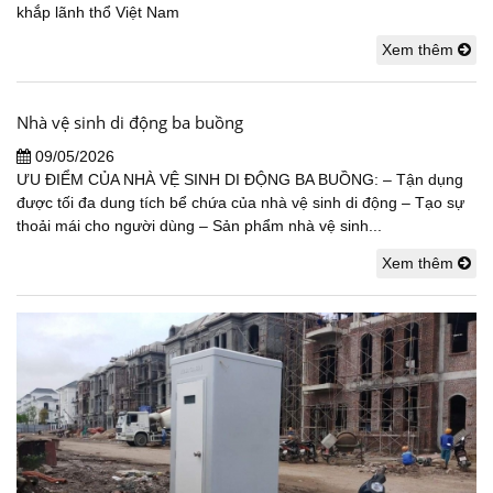
khắp lãnh thổ Việt Nam
Xem thêm
Nhà vệ sinh di động ba buồng
09/05/2026
ƯU ĐIỂM CỦA NHÀ VỆ SINH DI ĐỘNG BA BUỒNG: – Tận dụng
được tối đa dung tích bể chứa của nhà vệ sinh di động – Tạo sự
thoải mái cho người dùng – Sản phẩm nhà vệ sinh...
Xem thêm