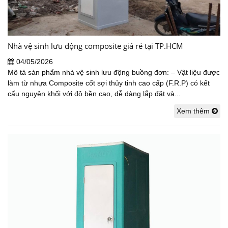
Nhà vệ sinh lưu động composite giá rẻ tại TP.HCM
04/05/2026
Mô tả sản phẩm nhà vệ sinh lưu động buồng đơn: – Vật liệu được
làm từ nhựa Composite cốt sợi thủy tinh cao cấp (F.R.P) có kết
cấu nguyên khối với độ bền cao, dễ dàng lắp đặt và...
Xem thêm