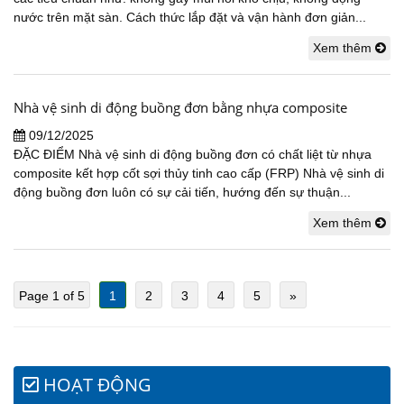
nước trên mặt sàn. Cách thức lắp đặt và vận hành đơn giản...
Xem thêm
Nhà vệ sinh di động buồng đơn bằng nhựa composite
09/12/2025
ĐẶC ĐIỂM Nhà vệ sinh di động buồng đơn có chất liệt từ nhựa
composite kết hợp cốt sợi thủy tinh cao cấp (FRP) Nhà vệ sinh di
động buồng đơn luôn có sự cải tiến, hướng đến sự thuận...
Xem thêm
Page 1 of 5
1
2
3
4
5
»
HOẠT ĐỘNG