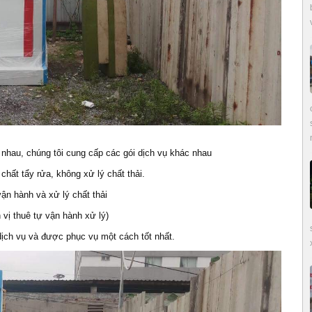
nhau, chúng tôi cung cấp các gói dịch vụ khác nhau
hất tẩy rửa, không xử lý chất thải.
vận hành và xử lý chất thải
 vị thuê tự vận hành xử lý)
 dịch vụ và được phục vụ một cách tốt nhất.