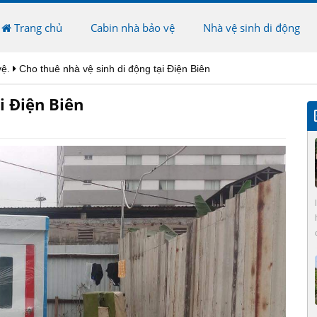
Trang chủ
Cabin nhà bảo vệ
Nhà vệ sinh di động
vệ.
Cho thuê nhà vệ sinh di động tại Điện Biên
i Điện Biên