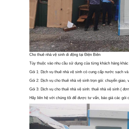
Cho thuê nhà vệ sinh di động tại Điện Biên
Tùy thuộc vào nhu cầu sử dụng của từng khách hàng khác 
Gói 1: Dịch vụ thuê nhà vệ sinh có cung cấp nước sạch và c
Gói 2: Dịch vụ cho thuê nhà vệ sinh trọn gói: chuyển giao, 
Gói 3: Dịch vụ cho thuê nhà vệ sinh: thuê nhà vệ sinh ( đơn
Hãy liên hệ với chúng tôi để được tư vấn, báo giá các gói