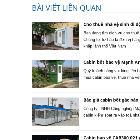
BÀI VIẾT LIÊN QUAN
Cho thuê nhà vệ sinh di đ
Bạn đang tìm dịch vụ cho thuê
Chúng tôi tự hào là đơn vị hàn
khắp lãnh thổ Việt Nam
Cabin bốt bảo vệ Mạnh A
Quý khách hàng vui lòng liên h
mua cabin bảo vệ, thuê nhà vệ
Báo giá cabin bốt gác bảo 
Công ty TNHH Công nghiệp Mạn
cabin kiểm soát ra vào toà nh
Cabin bảo vệ CAB300 021 g