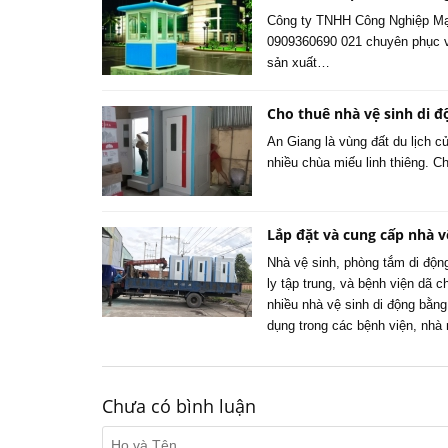
Công ty TNHH Công Nghiệp Mạ
0909360690 021 chuyên phục v
sản xuất…
Cho thuê nhà vệ sinh di đ
An Giang là vùng đất du lịch 
nhiều chùa miếu linh thiêng. C
Lắp đặt và cung cấp nhà v
Nhà vệ sinh, phòng tắm di động
ly tập trung, và bệnh viện dã c
nhiều nhà vệ sinh di động bằn
dụng trong các bệnh viện, nhà 
Chưa có bình luận