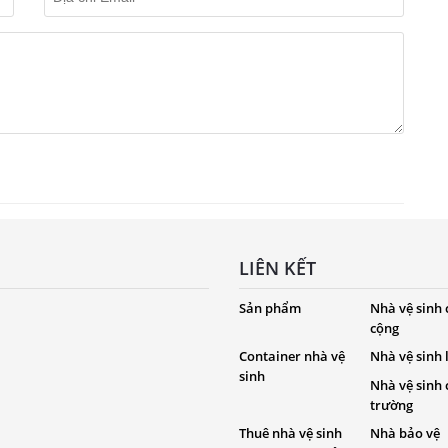
LIÊN KẾT
Sản phẩm
Nhà vệ sinh
cộng
Container nhà vệ
Nhà vệ sinh
sinh
Nhà vệ sinh
trường
Thuê nhà vệ sinh
Nhà bảo vệ