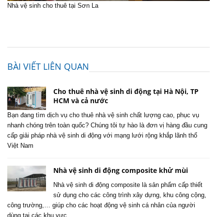
Nhà vệ sinh cho thuê tại Sơn La
BÀI VIẾT LIÊN QUAN
Cho thuê nhà vệ sinh di động tại Hà Nội, TP
HCM và cả nước
Bạn đang tìm dịch vụ cho thuê nhà vệ sinh chất lượng cao, phục vụ
nhanh chóng trên toàn quốc? Chúng tôi tự hào là đơn vị hàng đầu cung
cấp giải pháp nhà vệ sinh di động với mạng lưới rộng khắp lãnh thổ
Việt Nam
Nhà vệ sinh di động composite khử mùi
Nhà vệ sinh di động composite là sản phẩm cấp thiết
sử dụng cho các công trình xây dựng, khu công cộng,
công trường,… giúp cho các hoạt động vệ sinh cá nhân của người
dùng tại các khu vực…