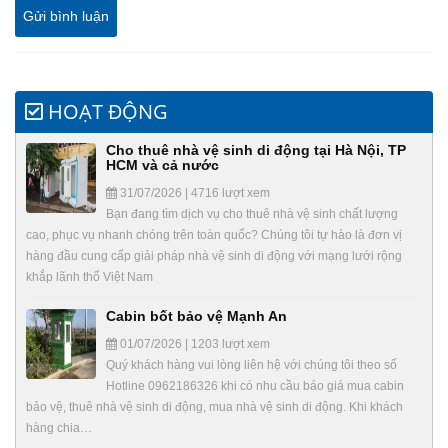
HOẠT ĐỘNG
Cho thuê nhà vệ sinh di động tại Hà Nội, TP
HCM và cả nước
31/07/2026 | 4716 lượt xem
Bạn đang tìm dịch vụ cho thuê nhà vệ sinh chất lượng
cao, phục vụ nhanh chóng trên toàn quốc? Chúng tôi tự hào là đơn vị
hàng đầu cung cấp giải pháp nhà vệ sinh di động với mạng lưới rộng
khắp lãnh thổ Việt Nam
Cabin bốt bảo vệ Mạnh An
01/07/2026 | 1203 lượt xem
Quý khách hàng vui lòng liên hệ với chúng tôi theo số
Hotline 0962186326 khi có nhu cầu báo giá mua cabin
bảo vệ, thuê nhà vệ sinh di động, mua nhà vệ sinh di động. Khi khách
hàng chia…