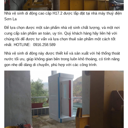
Nhà vệ sinh di động cao câp H17.2 được lắp đặt tại nhà máy thuỷ điện
Sơn La
Để lựa chọn được một sản phẩm
nhà vệ sinh chất lượng
, và một nơi
cung cấp sản phẩm an toàn, uy tín. Quý khách hàng hãy liên hệ với
chúng tôi để được tư vấn và lựa chọn thuê sản phẩm một cách tốt
nhất. HOTLINE: 0916.258.589
Nhà vệ sinh di động này được thiết kế và sản xuất với hệ thống thoát
nước tối ưu, giúp không gian bên trong luôn khô thoáng, có tính năng
gọn nhẹ dễ dàng di chuyển, phù hợp với các công trình.