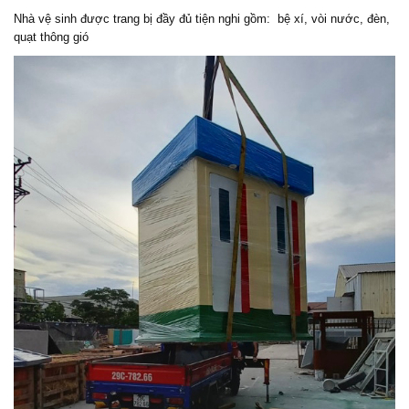
Nhà vệ sinh được trang bị đầy đủ tiện nghi gồm: bệ xí, vòi nước, đèn,
quạt thông gió