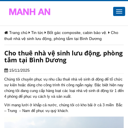
Togg
navi
Trang chủ
Tin tức
Bốt gác composite, cabin bảo vệ.
Cho
thuê nhà vệ sinh lưu động, phòng tắm tại Bình Dương
Cho thuê nhà vệ sinh lưu động, phòng
tắm tại Bình Dương
15/11/2025
Chúng tôi chuyên phục vụ nhu cầu thuê nhà vệ sinh di động để tổ chức
sự kiện hoặc dùng cho công trình thi công ngắn ngày. Đặc biệt hiện nay
chúng tôi đang cung cấp hàng loạt các loại nhà vệ sinh di động từ 1 đến
4 phòng để phục vụ cách ly và sản xuất.
Với mạng lưới ở khắp cả nước, chúng tôi có kho bãi ở cả 3 miền Bắc
– Trung – Nam để phục vụ quý khách.