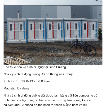
Cho thuê nhà vệ sinh di động tại Bình Dương
Nhà vệ sinh di động buồng đôi có thông số kĩ thuật:
Kích thước: 1800x1350x2600mm
Màu sắc: Đa dạng
Nhà vệ sinh di động buồng đôi được làm bằng vật liệu composite có
tính năng cơ học cao, rất bền với môi trường bên ngoài, kết cấu
nguyên khối, 2 buồng có thể phân ra thành buồng nam và nữ