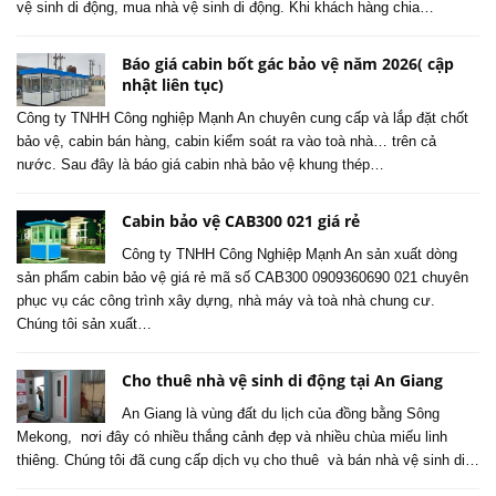
vệ sinh di động, mua nhà vệ sinh di động. Khi khách hàng chia…
Báo giá cabin bốt gác bảo vệ năm 2026( cập
nhật liên tục)
Công ty TNHH Công nghiệp Mạnh An chuyên cung cấp và lắp đặt chốt
bảo vệ, cabin bán hàng, cabin kiểm soát ra vào toà nhà… trên cả
nước. Sau đây là báo giá cabin nhà bảo vệ khung thép…
Cabin bảo vệ CAB300 021 giá rẻ
Công ty TNHH Công Nghiệp Mạnh An sản xuất dòng
sản phẩm cabin bảo vệ giá rẻ mã số CAB300 0909360690 021 chuyên
phục vụ các công trình xây dựng, nhà máy và toà nhà chung cư.
Chúng tôi sản xuất…
Cho thuê nhà vệ sinh di động tại An Giang
An Giang là vùng đất du lịch của đồng bằng Sông
Mekong, nơi đây có nhiều thắng cảnh đẹp và nhiều chùa miếu linh
thiêng. Chúng tôi đã cung cấp dịch vụ cho thuê và bán nhà vệ sinh di…