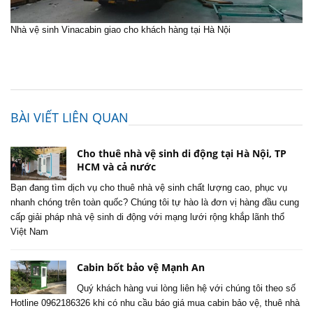
Nhà vệ sinh Vinacabin giao cho khách hàng tại Hà Nội
BÀI VIẾT LIÊN QUAN
Cho thuê nhà vệ sinh di động tại Hà Nội, TP
HCM và cả nước
Bạn đang tìm dịch vụ cho thuê nhà vệ sinh chất lượng cao, phục vụ
nhanh chóng trên toàn quốc? Chúng tôi tự hào là đơn vị hàng đầu cung
cấp giải pháp nhà vệ sinh di động với mạng lưới rộng khắp lãnh thổ
Việt Nam
Cabin bốt bảo vệ Mạnh An
Quý khách hàng vui lòng liên hệ với chúng tôi theo số
Hotline 0962186326 khi có nhu cầu báo giá mua cabin bảo vệ, thuê nhà