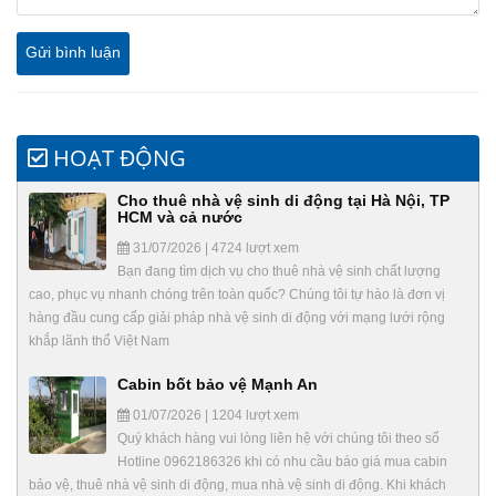
HOẠT ĐỘNG
Cho thuê nhà vệ sinh di động tại Hà Nội, TP
HCM và cả nước
31/07/2026 | 4724 lượt xem
Bạn đang tìm dịch vụ cho thuê nhà vệ sinh chất lượng
cao, phục vụ nhanh chóng trên toàn quốc? Chúng tôi tự hào là đơn vị
hàng đầu cung cấp giải pháp nhà vệ sinh di động với mạng lưới rộng
khắp lãnh thổ Việt Nam
Cabin bốt bảo vệ Mạnh An
01/07/2026 | 1204 lượt xem
Quý khách hàng vui lòng liên hệ với chúng tôi theo số
Hotline 0962186326 khi có nhu cầu báo giá mua cabin
bảo vệ, thuê nhà vệ sinh di động, mua nhà vệ sinh di động. Khi khách