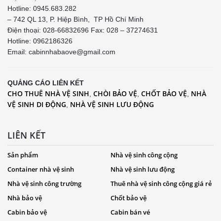
Hotline: 0945.683.282
– 742 QL 13, P. Hiệp Bình, TP Hồ Chí Minh
Điện thoại: 028-66832696 Fax: 028 – 37274631
Hotline:
0962186326
Email: cabinnhabaove@gmail.com
QUẢNG CÁO LIÊN KẾT
CHO THUÊ NHÀ VỆ SINH
CHÒI BẢO VỆ
CHỐT BẢO VỆ
NHÀ
,
,
,
VỆ SINH DI ĐỘNG
NHÀ VỆ SINH LƯU ĐỘNG
,
LIÊN KẾT
Sản phẩm
Nhà vệ sinh công cộng
Container nhà vệ sinh
Nhà vệ sinh lưu động
Nhà vệ sinh công trường
Thuê nhà vệ sinh công cộng giá rẻ
Nhà bảo vệ
Chốt bảo vệ
Cabin bảo vệ
Cabin bán vé