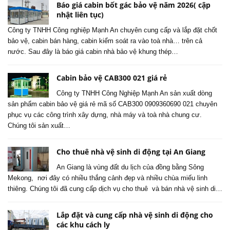
Báo giá cabin bốt gác bảo vệ năm 2026( cập
nhật liên tục)
Công ty TNHH Công nghiệp Mạnh An chuyên cung cấp và lắp đặt chốt
bảo vệ, cabin bán hàng, cabin kiểm soát ra vào toà nhà… trên cả
nước. Sau đây là báo giá cabin nhà bảo vệ khung thép…
Cabin bảo vệ CAB300 021 giá rẻ
Công ty TNHH Công Nghiệp Mạnh An sản xuất dòng
sản phẩm cabin bảo vệ giá rẻ mã số CAB300 0909360690 021 chuyên
phục vụ các công trình xây dựng, nhà máy và toà nhà chung cư.
Chúng tôi sản xuất…
Cho thuê nhà vệ sinh di động tại An Giang
An Giang là vùng đất du lịch của đồng bằng Sông
Mekong, nơi đây có nhiều thắng cảnh đẹp và nhiều chùa miếu linh
thiêng. Chúng tôi đã cung cấp dịch vụ cho thuê và bán nhà vệ sinh di…
Lắp đặt và cung cấp nhà vệ sinh di động cho
các khu cách ly