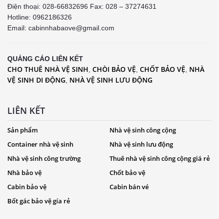
Điện thoại: 028-66832696 Fax: 028 – 37274631
Hotline:
0962186326
Email: cabinnhabaove@gmail.com
QUẢNG CÁO LIÊN KẾT
CHO THUÊ NHÀ VỆ SINH
CHÒI BẢO VỆ
CHỐT BẢO VỆ
NHÀ
,
,
,
VỆ SINH DI ĐỘNG
NHÀ VỆ SINH LƯU ĐỘNG
,
LIÊN KẾT
Sản phẩm
Nhà vệ sinh công cộng
Container nhà vệ sinh
Nhà vệ sinh lưu động
Nhà vệ sinh công trường
Thuê nhà vệ sinh công cộng giá rẻ
Nhà bảo vệ
Chốt bảo vệ
Cabin bảo vệ
Cabin bán vé
Bốt gác bảo vệ gía rẻ