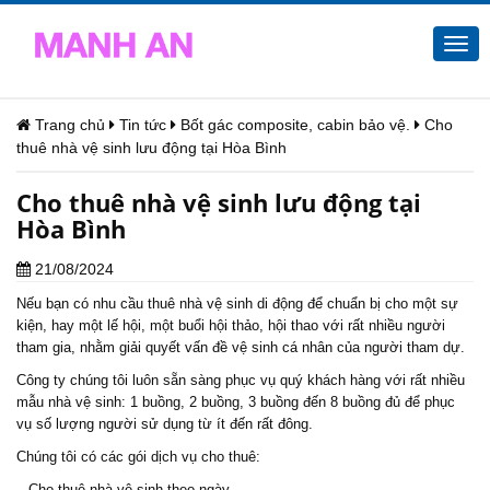
Togg
navi
Trang chủ
Tin tức
Bốt gác composite, cabin bảo vệ.
Cho
thuê nhà vệ sinh lưu động tại Hòa Bình
Cho thuê nhà vệ sinh lưu động tại
Hòa Bình
21/08/2024
Nếu bạn có nhu cầu thuê nhà vệ sinh di động để chuẩn bị cho một sự
kiện, hay một lế hội, một buổi hội thảo, hội thao với rất nhiều người
tham gia, nhằm giải quyết vấn đề vệ sinh cá nhân của người tham dự.
Công ty chúng tôi luôn sẵn sàng phục vụ quý khách hàng với rất nhiều
mẫu nhà vệ sinh: 1 buồng, 2 buồng, 3 buồng đến 8 buồng đủ để phục
vụ số lượng người sử dụng từ ít đến rất đông.
Chúng tôi có các gói dịch vụ cho thuê:
– Cho thuê nhà vệ sinh theo ngày