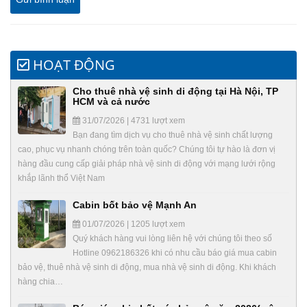
HOẠT ĐỘNG
Cho thuê nhà vệ sinh di động tại Hà Nội, TP
HCM và cả nước
31/07/2026 | 4731 lượt xem
Bạn đang tìm dịch vụ cho thuê nhà vệ sinh chất lượng
cao, phục vụ nhanh chóng trên toàn quốc? Chúng tôi tự hào là đơn vị
hàng đầu cung cấp giải pháp nhà vệ sinh di động với mạng lưới rộng
khắp lãnh thổ Việt Nam
Cabin bốt bảo vệ Mạnh An
01/07/2026 | 1205 lượt xem
Quý khách hàng vui lòng liên hệ với chúng tôi theo số
Hotline 0962186326 khi có nhu cầu báo giá mua cabin
bảo vệ, thuê nhà vệ sinh di động, mua nhà vệ sinh di động. Khi khách
hàng chia…