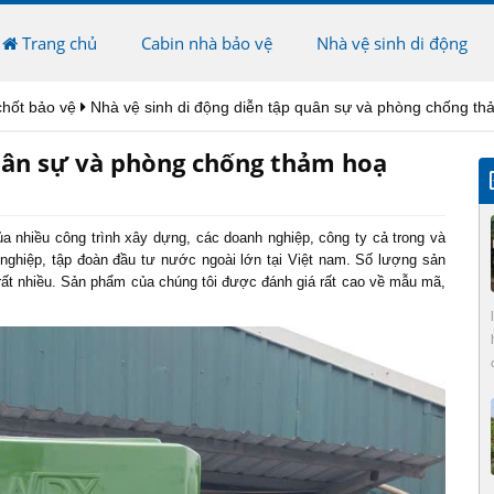
Trang chủ
Cabin nhà bảo vệ
Nhà vệ sinh di động
chốt bảo vệ
Nhà vệ sinh di động diễn tập quân sự và phòng chống t
quân sự và phòng chống thảm hoạ
a nhiều công trình xây dựng, các doanh nghiệp, công ty cả trong và
 nghiệp, tập đoàn đầu tư nước ngoài lớn tại Việt nam. Số lượng sản
rất nhiều. Sản phẩm của chúng tôi được đánh giá rất cao về mẫu mã,