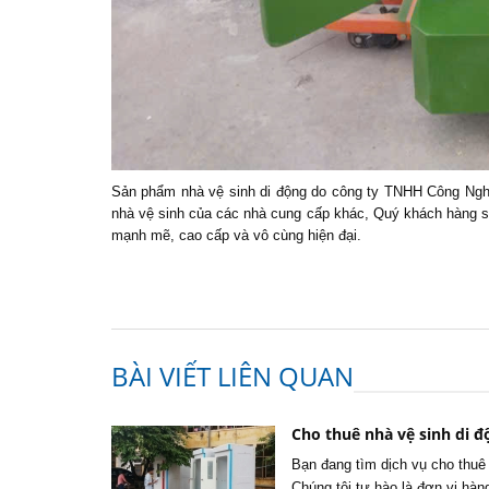
Sản phẩm nhà vệ sinh di động do công ty TNHH Công Ngh
nhà vệ sinh của các nhà cung cấp khác, Quý khách hàng sẽ
mạnh mẽ, cao cấp và vô cùng hiện đại.
BÀI VIẾT LIÊN QUAN
Cho thuê nhà vệ sinh di đ
Bạn đang tìm dịch vụ cho thuê
Chúng tôi tự hào là đơn vị hàn