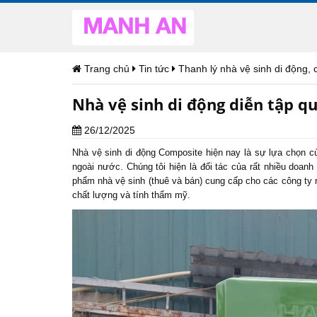
Trang chủ
Tin tức
Thanh lý nhà vệ sinh di động, 
Nhà vệ sinh di động diễn tập 
26/12/2025
Nhà vệ sinh di động Composite hiện nay là sự lựa chọn củ
ngoài nước. Chúng tôi hiện là đối tác của
rất nhiều doanh
phẩm nhà vệ sinh (thuê và bán) cung cấp cho các công ty 
chất lượng và tính thẩm mỹ.