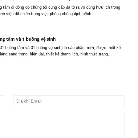
 tắm di động do chúng tôi cung cấp đã tỏ ra vô cùng hữu ích trong
bệnh viện dã chiến trong việc phòng chống dịch bệnh…
ng tắm và 1 buồng vệ sinh
(01 buồng tắm và 01 buồng vệ sinh) là sản phẩm mới, được thiết kế
áng sang trọng, hiện đại, thiết kế thanh lịch, hình thức trang…