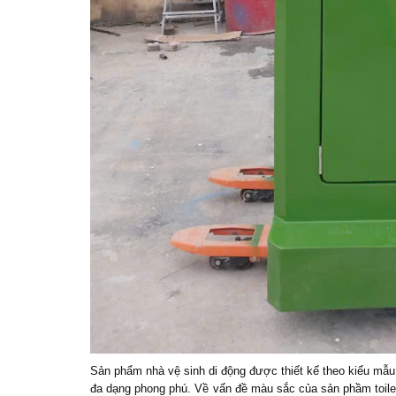
Sản phẩm nhà vệ sinh di động được thiết kế theo kiểu mẫu
đa dạng phong phú. Về vấn đề màu sắc của sản phầm toile