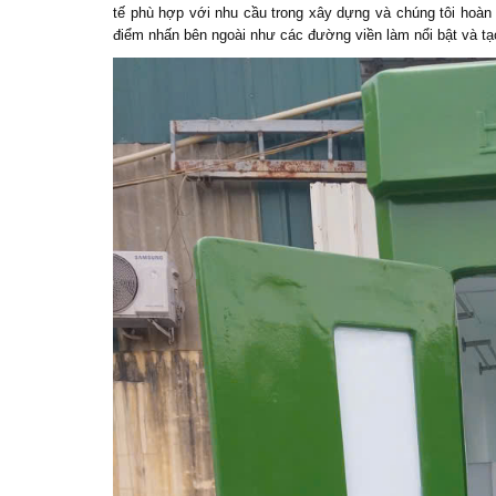
tế phù hợp với nhu cầu trong xây dựng và chúng tôi hoàn 
điểm nhấn bên ngoài như các đường viền làm nổi bật và tạo