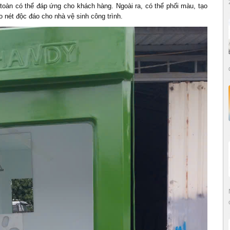
toàn có thể đáp ứng cho khách hàng. Ngoài ra, có thể phối màu, tạo
 nét độc đáo cho nhà vệ sinh công trình.