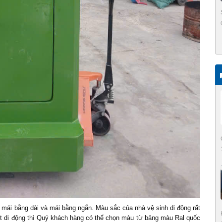
 mái bằng dài và mái bằng ngắn. Màu sắc của nhà vệ sinh di động rất
t di động thì Quý khách hàng có thể chọn màu từ bảng màu Ral quốc