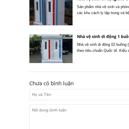
Sản phẩm nhà vệ sinh và phòng
các khu cách ly tập trung và 
Nhà vệ sinh di động 1 buồ
Nhà vệ sinh di động 02 buồng 
theo tiêu chuẩn Quốc tế. Kiểu d
Chưa có bình luận