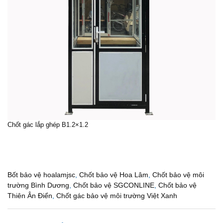
Chốt gác
lắp ghép B1.2×1.2
Bốt bảo vệ hoalamjsc
,
Chốt bảo vệ Hoa Lâm
,
Chốt bảo vệ môi
trường Bình Dương
,
Chốt bảo vệ SGCONLINE
,
Chốt bảo vệ
Thiên Ân Điển
,
Chốt gác bảo vệ môi trường Việt Xanh