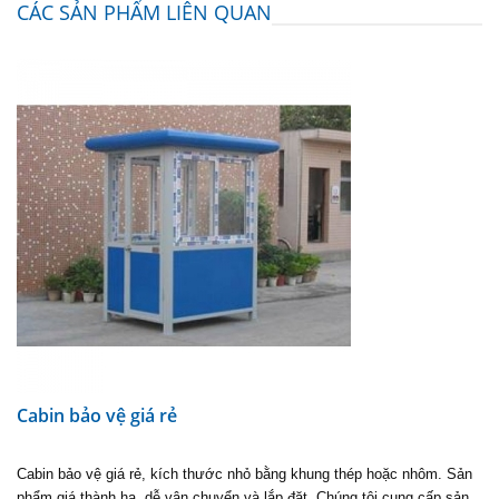
CÁC SẢN PHẨM LIÊN QUAN
Cabin bảo vệ giá rẻ
Cabin bảo vệ giá rẻ, kích thước nhỏ bằng khung thép hoặc nhôm. Sản
phẩm giá thành hạ, dễ vận chuyển và lắp đặt. Chúng tôi cung cấp sản