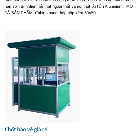
hàn sơn tĩnh điện, bề mặt ngoại thất và nội thất ốp tấm Aluninium. MÔ
TẢ SẢN PHẨM Cabin khung thép hộp kẽm 50×50…
Chốt bảo vệ giá rẻ