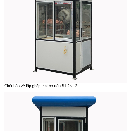
Chốt bảo vệ
lắp ghép mái bo tròn B1.2×1.2