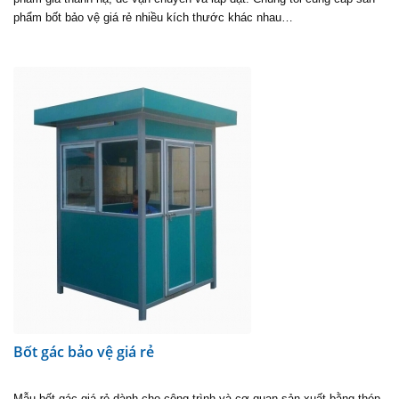
phẩm bốt bảo vệ giá rẻ nhiều kích thước khác nhau…
Bốt gác bảo vệ giá rẻ
Mẫu bốt gác giá rẻ dành cho công trình và cơ quan sản xuất bằng thép