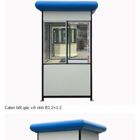
Cabin bốt gác cỡ nhỏ B1.2×1.2