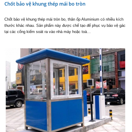
Chốt bảo vệ khung thép mái bo tròn
Chốt bảo vệ khung thép mái tròn bo, thân ốp Aluminium có nhiều kích
thước khác nhau. Sản phẩm này được chế tạo để phục vụ bảo vệ gác
tại các cổng kiểm soát ra vào nhà máy hoặc toà…