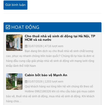
HOẠT ĐỘNG
Cho thuê nhà vệ sinh di động tại Hà Nội, TP
HCM và cả nước
31/07/2026 | 4716 lượt xem
Bạn đang tìm dịch vụ cho thuê nhà vệ sinh chất lượng
cao, phục vụ nhanh chóng trên toàn quốc? Chúng tôi tự hào là đơn vị
hàng đầu cung cấp giải pháp nhà vệ sinh di động với mạng lưới rộng
khắp lãnh thổ Việt Nam
Cabin bốt bảo vệ Mạnh An
01/07/2026 | 1203 lượt xem
Quý khách hàng vui lòng liên hệ với chúng tôi theo số
Hotline 0962186326 khi có nhu cầu báo giá mua cabin
bảo vệ, thuê nhà vệ sinh di động, mua nhà vệ sinh di động. Khi khách
hàng chia…