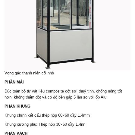
Vọng gác thanh niên
cỡ nhỏ
PHẦN MÁI
Đúc toàn bộ từ vật liệu composite cốt sợi thuỷ tinh, chống nóng tốt
hơn, không thấm dột và có độ bền gấp 5 lần so với ốp Alu.
PHẦN KHUNG
Khung chính kết cấu thép hộp 60×60 dầy 1.4mm
Khung xương phụ: Thép hộp 30×60 dầy 1.4nn
PHẦN VÁCH