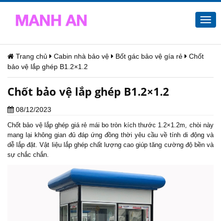
Togg
navi
Trang chủ
Cabin nhà bảo vệ
Bốt gác bảo vệ gía rẻ
Chốt
bảo vệ lắp ghép B1.2×1.2
Chốt bảo vệ lắp ghép B1.2×1.2
08/12/2023
Chốt bảo vệ
lắp ghép giá rẻ mái bo tròn kích thước 1.2×1.2m, chòi này
mang lại không gian đủ đáp ứng đồng thời yêu cầu về tính di động và
dễ lắp đặt. Vật liệu lắp ghép chất lượng cao giúp tăng cường độ bền và
sự chắc chắn.