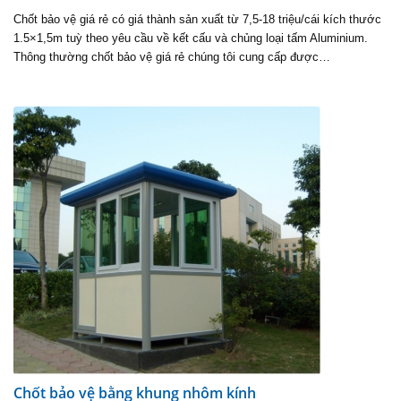
Chốt bảo vệ giá rẻ có giá thành sản xuất từ 7,5-18 triệu/cái kích thước
1.5×1,5m tuỳ theo yêu cầu về kết cấu và chủng loại tấm Aluminium.
Thông thường chốt bảo vệ giá rẻ chúng tôi cung cấp được…
Chốt bảo vệ bằng khung nhôm kính