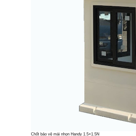
Chốt bảo vệ mái nhọn Handy 1.5×1.5N