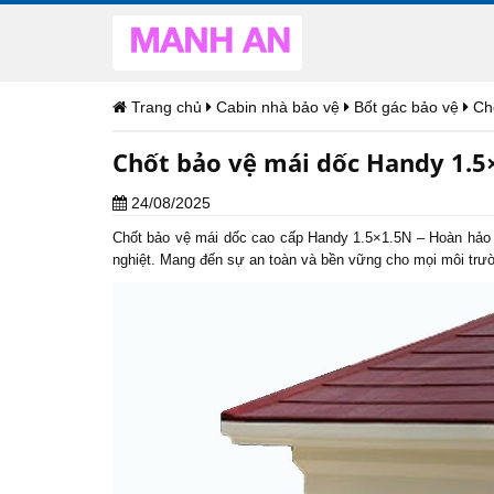
Trang chủ
Cabin nhà bảo vệ
Bốt gác bảo vệ
Ch
Chốt bảo vệ mái dốc Handy 1.5
24/08/2025
Chốt bảo vệ
mái dốc cao cấp Handy 1.5×1.5N – Hoàn hảo vớ
nghiệt. Mang đến sự an toàn và bền vững cho mọi môi trư