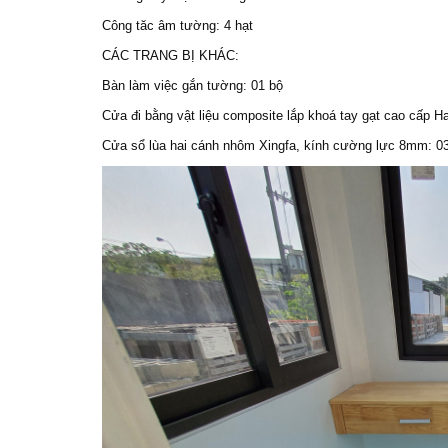
Công tăc âm tường: 4 hạt
CÁC TRANG BỊ KHÁC:
Bàn làm việc gắn tường: 01 bộ
Cửa đi bằng vật liệu composite lắp khoá tay gạt cao cấp Ha
Cửa sổ lùa hai cánh nhôm Xingfa, kính cường lực 8mm: 0