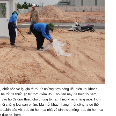
, chốt bảo vệ lại giá rẻ thì từ những đơn hàng đầu tiên khi khách
ệ tốt đã thiết lập từ thời điểm đó. Cho đến nay đã hơn 15 năm,
ờ vào họ đã giới thiệu cho chúng tôi rất nhiều khách hàng mới. Hơn
mỗi chủng loại sản phẩm. Mà mỗi khách hàng, mỗi công ty có thể
 cabin bảo vệ, sau đó họ mua nhà vệ sinh lưu động, sau đó họ mua
bình dương, hcm…