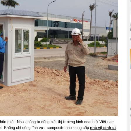
thân thiết. Như chúng ta cũng biết thị trường kinh doanh ở Việt nam
biết. Không chỉ riêng lĩnh vực composite như cung cấp
nhà vệ sinh di