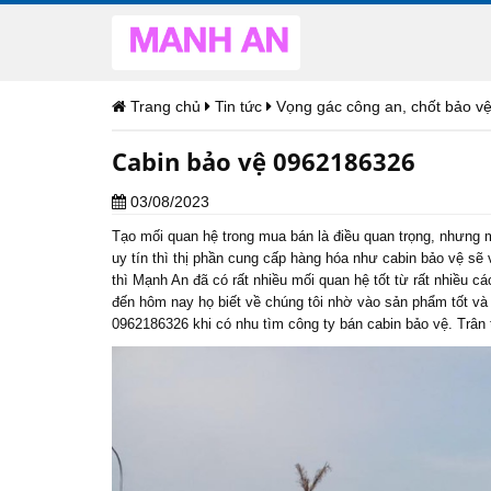
Trang chủ
Tin tức
Vọng gác công an, chốt bảo vệ
Cabin bảo vệ 0962186326
03/08/2023
Tạo mối quan hệ trong mua bán là điều quan trọng, nhưng 
uy tín thì thị phần cung cấp hàng hóa như cabin bảo vệ sẽ
thì Mạnh An đã có rất nhiều mối quan hệ tốt từ rất nhiều 
đến hôm nay họ biết về chúng tôi nhờ vào sản phẩm tốt và g
0962186326 khi có nhu tìm công ty bán cabin bảo vệ. Trân 