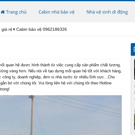
Trang chủ
Cabin nhà bảo vệ
Nhà vệ sinh di động
 giá rẻ
Cabin bảo vệ 0962186326
mối quan hệ được hình thành từ việc cung cấp sản phẩm chất lượng,
 vững vàng hơn. Nếu nói về tạo dựng mối quan hệ tốt với khách hàng,
các công ty, doanh nghiệp, đơn vị nhà nước từ nhiều lĩnh vực…Cho
ắn bó với chúng tôi. Vui lòng liên hệ với chúng tôi theo Hotline
trọng!