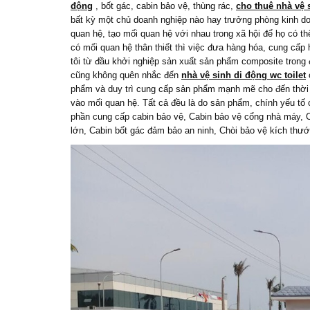
động
, bốt gác, cabin bảo vệ, thùng rác,
cho thuê nhà vệ 
bất kỳ một chủ doanh nghiệp nào hay trưởng phòng kinh do
quan hệ, tạo mối quan hệ với nhau trong xã hội để họ có t
có mối quan hệ thân thiết thì việc đưa hàng hóa, cung cấp
tôi từ đầu khởi nghiệp sản xuất sản phẩm composite trong
cũng không quên nhắc đến
nhà vệ sinh di động wc toilet
phẩm và duy trì cung cấp sản phẩm mạnh mẽ cho đến thời 
vào mối quan hệ. Tất cả đều là do sản phẩm, chính yếu tố
phần cung cấp cabin bảo vệ, Cabin bảo vệ cổng nhà máy, C
lớn, Cabin bốt gác đảm bảo an ninh, Chòi bảo vệ kích thư