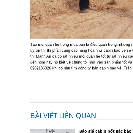
Tạo mối quan hệ trong mua bán là điều quan trọng, nhưng 
uy tín thì thị phần cung cấp hàng hóa như cabin bảo vệ sẽ
thì Mạnh An đã có rất nhiều mối quan hệ tốt từ rất nhiều 
đến hôm nay họ biết về chúng tôi nhờ vào sản phẩm tốt và g
0962186326 khi có nhu tìm công ty bán cabin bảo vệ. Trân 
BÀI VIẾT LIÊN QUAN
Báo giá cabin bốt gác bảo 