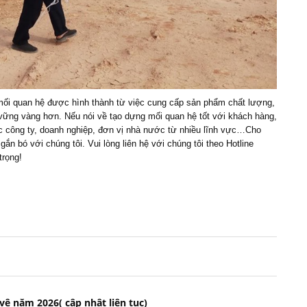
mối quan hệ được hình thành từ việc cung cấp sản phẩm chất lượng,
 vững vàng hơn. Nếu nói về tạo dựng mối quan hệ tốt với khách hàng,
các công ty, doanh nghiệp, đơn vị nhà nước từ nhiều lĩnh vực…Cho
ắn bó với chúng tôi. Vui lòng liên hệ với chúng tôi theo Hotline
trọng!
vệ năm 2026( cập nhật liên tục)