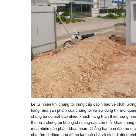
Lẽ tự nhiên khi chúng tôi cung cấp cabin bảo vệ chất lượng
hàng mua sản phẩm của chúng tôi và sử dụng thì mối quan h
chúng tôi có biết bao nhiêu khách hàng thân thiết, cũng nh
thế nữa chúng tôi không chỉ cung cấp cho mỗi khách hàng 
mua nhiều sản phẩm khác nhau. Chẳng hạn ban đầu họ mua
nhà tắm di động, sau đó họ lại thuê nhà vệ sinh di động 