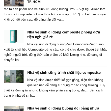
TP.HCM
Mô tả sản phẩm nhà vệ sinh lưu động buồng đơn: – Vật liệu được làm
từ nhựa Composite cốt sợi thủy tinh cao cấp (F.R.P) có kết cấu nguyên
khối với độ bền cao, dễ dàng lắp đặt và…
Nhà vệ sinh di động composite phòng đơn
tiện nghi giá rẻ
Nhà vệ sinh di động buồng đơn Composite được sản
xuất từ chất liệu Composite cứng cáp, có thể chịu được thười tiết khắc
nghiệt ngoài trời, đồng thời sản phầm có khối lượng nhẹ, dễ dàng di
chuyển khi…
Nhà vệ sinh công trình chất liệu composite
Nhà vệ sinh được thiết kế gọn gàng, diện tích không
quá lớn nên dễ dàng sử dụng ở các công trường. Tuy
thiết kế đơn giản nhưng không kém phần sang trọng, đẹp…Bên cạnh
trang bị nhà vệ sinh…
Nhà vệ sinh di động buồng đôi bằng nhựa