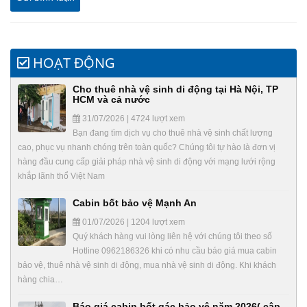
HOẠT ĐỘNG
Cho thuê nhà vệ sinh di động tại Hà Nội, TP
HCM và cả nước
31/07/2026 | 4724 lượt xem
Bạn đang tìm dịch vụ cho thuê nhà vệ sinh chất lượng
cao, phục vụ nhanh chóng trên toàn quốc? Chúng tôi tự hào là đơn vị
hàng đầu cung cấp giải pháp nhà vệ sinh di động với mạng lưới rộng
khắp lãnh thổ Việt Nam
Cabin bốt bảo vệ Mạnh An
01/07/2026 | 1204 lượt xem
Quý khách hàng vui lòng liên hệ với chúng tôi theo số
Hotline 0962186326 khi có nhu cầu báo giá mua cabin
bảo vệ, thuê nhà vệ sinh di động, mua nhà vệ sinh di động. Khi khách
hàng chia…
Báo giá cabin bốt gác bảo vệ năm 2026( cập