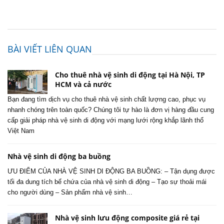
BÀI VIẾT LIÊN QUAN
Cho thuê nhà vệ sinh di động tại Hà Nội, TP
HCM và cả nước
Bạn đang tìm dịch vụ cho thuê nhà vệ sinh chất lượng cao, phục vụ
nhanh chóng trên toàn quốc? Chúng tôi tự hào là đơn vị hàng đầu cung
cấp giải pháp nhà vệ sinh di động với mạng lưới rộng khắp lãnh thổ
Việt Nam
Nhà vệ sinh di động ba buồng
ƯU ĐIỂM CỦA NHÀ VỆ SINH DI ĐỘNG BA BUỒNG: – Tận dụng được
tối đa dung tích bể chứa của nhà vệ sinh di động – Tạo sự thoải mái
cho người dùng – Sản phẩm nhà vệ sinh…
Nhà vệ sinh lưu động composite giá rẻ tại