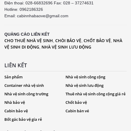
Điện thoại: 028-66832696 Fax: 028 – 37274631
Hotline:
0962186326
Email: cabinnhabaove@gmail.com
QUẢNG CÁO LIÊN KẾT
CHO THUÊ NHÀ VỆ SINH
CHÒI BẢO VỆ
CHỐT BẢO VỆ
NHÀ
,
,
,
VỆ SINH DI ĐỘNG
NHÀ VỆ SINH LƯU ĐỘNG
,
LIÊN KẾT
Sản phẩm
Nhà vệ sinh công cộng
Container nhà vệ sinh
Nhà vệ sinh lưu động
Nhà vệ sinh công trường
Thuê nhà vệ sinh công cộng giá rẻ
Nhà bảo vệ
Chốt bảo vệ
Cabin bảo vệ
Cabin bán vé
Bốt gác bảo vệ gía rẻ