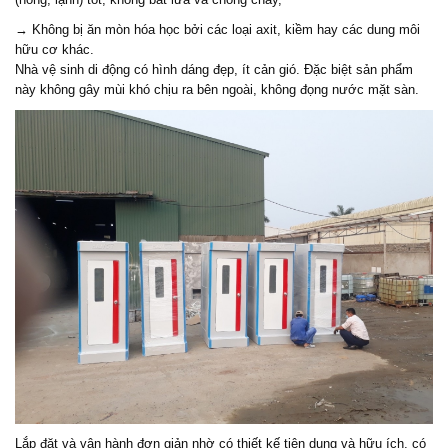
→ Không bị ăn mòn hóa học bởi các loại axit, kiềm hay các dung môi
hữu cơ khác.
Nhà vệ sinh di động có hình dáng đẹp, ít cản gió. Đặc biệt sản phẩm
này không gây mùi khó chịu ra bên ngoài, không đọng nước mặt sàn.
Lắp đặt và vận hành đơn giản nhờ có thiết kế tiện dụng và hữu ích, có