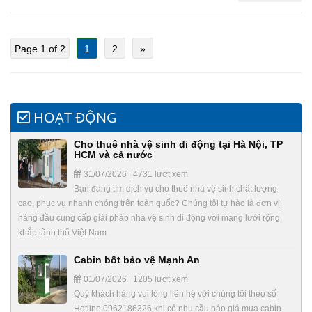
Page 1 of 2
1
2
»
HOẠT ĐỘNG
Cho thuê nhà vệ sinh di động tại Hà Nội, TP
HCM và cả nước
31/07/2026 | 4731 lượt xem
Bạn đang tìm dịch vụ cho thuê nhà vệ sinh chất lượng
cao, phục vụ nhanh chóng trên toàn quốc? Chúng tôi tự hào là đơn vị
hàng đầu cung cấp giải pháp nhà vệ sinh di động với mạng lưới rộng
khắp lãnh thổ Việt Nam
Cabin bốt bảo vệ Mạnh An
01/07/2026 | 1205 lượt xem
Quý khách hàng vui lòng liên hệ với chúng tôi theo số
Hotline 0962186326 khi có nhu cầu báo giá mua cabin