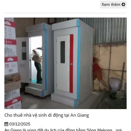
Xem thêm
Cho thuê nhà vệ sinh di động tại An Giang
03/12/2025
An Giang là vùng đất du lịch của đồng bằng Sông Mekong, nơi