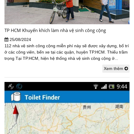
TP HCM Khuyến khích làm nhà vệ sinh công cộng
25/08/2024
112 nhà vệ sinh công cộng miễn phí này sẽ được xây dựng, bố trí
ở các công viên, bến xe tại các quận, huyện TP.HCM. Thiếu trầm
trọng Tại TP.HCM, hiện hệ thống nhà vệ sinh công cộng ở...
Xem thêm