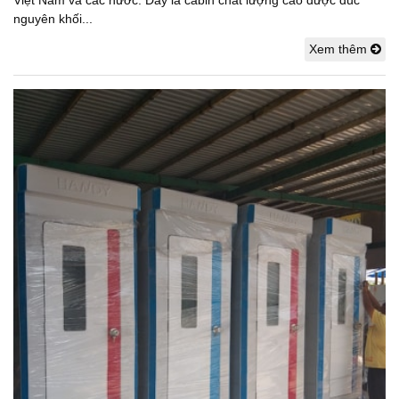
Việt Nam và các nước. Đây là cabin chất lượng cao được đúc
nguyên khối...
Xem thêm