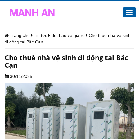
Togg
navi
Trang chủ
Tin tức
Bốt bảo vệ giá rẻ
Cho thuê nhà vệ sinh
di động tại Bắc Cạn
Cho thuê nhà vệ sinh di động tại Bắc
Cạn
30/11/2025