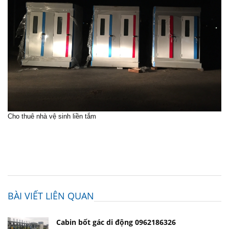
Cho thuê nhà vệ sinh liền tắm
BÀI VIẾT LIÊN QUAN
Cabin bốt gác di động 0962186326