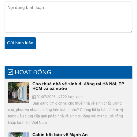
HOẠT ĐỘNG
Cho thuê nhà vệ sinh di động tại Hà Nội, TP
HCM và cả nước
31/07/2026 | 4722 lượt xem
Bạn đang tìm dịch vụ cho thuê nhà vệ sinh chất lượng
cao, phục vụ nhanh chóng trên toàn quốc? Chúng tôi tự hào là đơn vị
hàng đầu cung cấp giải pháp nhà vệ sinh di động với mạng lưới rộng
khắp lãnh thổ Việt Nam
Cabin bốt bảo vệ Mạnh An