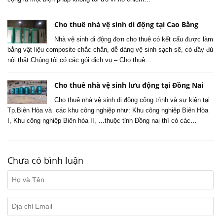
Cho thuê nhà vệ sinh di động tại Cao Bằng
Nhà vệ sinh di động đơn cho thuê có kết cấu được làm
bằng vật liệu composite chắc chắn, dễ dàng vệ sinh sạch sẽ, có đầy đủ
nội thất Chúng tôi có các gói dịch vụ – Cho thuê…
Cho thuê nhà vệ sinh lưu động tại Đồng Nai
Cho thuê nhà vệ sinh di động công trình và sự kiện tại
Tp.Biên Hòa và các khu công nghiệp như: Khu công nghiệp Biên Hòa
I, Khu công nghiệp Biên hòa II, …thuộc tỉnh Đồng nai thì có các…
Chưa có bình luận