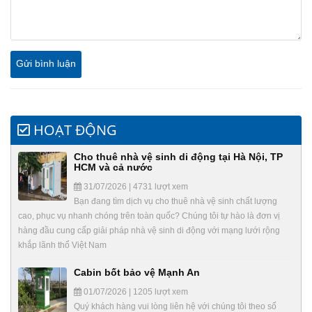
HOẠT ĐỘNG
Cho thuê nhà vệ sinh di động tại Hà Nội, TP
HCM và cả nước
31/07/2026 | 4731 lượt xem
Bạn đang tìm dịch vụ cho thuê nhà vệ sinh chất lượng
cao, phục vụ nhanh chóng trên toàn quốc? Chúng tôi tự hào là đơn vị
hàng đầu cung cấp giải pháp nhà vệ sinh di động với mạng lưới rộng
khắp lãnh thổ Việt Nam
Cabin bốt bảo vệ Mạnh An
01/07/2026 | 1205 lượt xem
Quý khách hàng vui lòng liên hệ với chúng tôi theo số