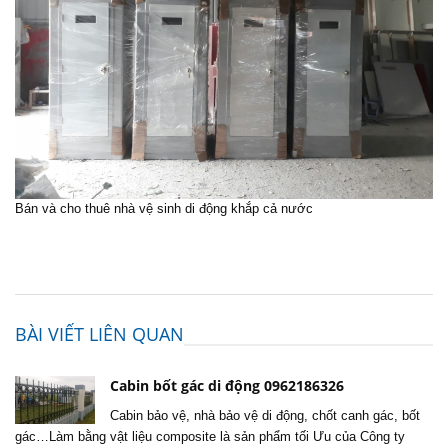
Bán và cho thuê nhà vệ sinh di động khắp cả nước
BÀI VIẾT LIÊN QUAN
Cabin bốt gác di động 0962186326
Cabin bảo vệ, nhà bảo vệ di động, chốt canh gác, bốt
gác…Làm bằng vật liệu composite là sản phẩm tối Ưu của Công ty