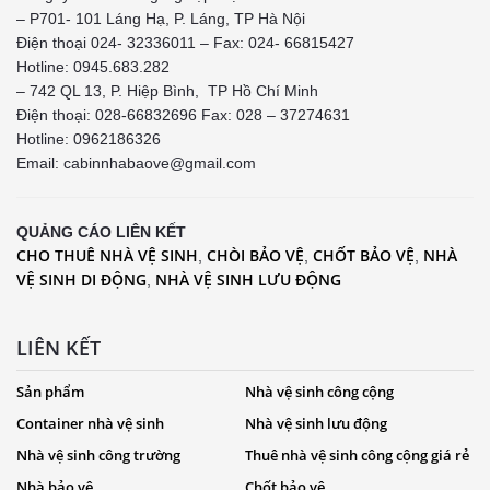
– P701- 101 Láng Hạ, P. Láng, TP Hà Nội
Điện thoại 024- 32336011 – Fax: 024- 66815427
Hotline: 0945.683.282
– 742 QL 13, P. Hiệp Bình, TP Hồ Chí Minh
Điện thoại: 028-66832696 Fax: 028 – 37274631
Hotline:
0962186326
Email: cabinnhabaove@gmail.com
QUẢNG CÁO LIÊN KẾT
CHO THUÊ NHÀ VỆ SINH
CHÒI BẢO VỆ
CHỐT BẢO VỆ
NHÀ
,
,
,
VỆ SINH DI ĐỘNG
NHÀ VỆ SINH LƯU ĐỘNG
,
LIÊN KẾT
Sản phẩm
Nhà vệ sinh công cộng
Container nhà vệ sinh
Nhà vệ sinh lưu động
Nhà vệ sinh công trường
Thuê nhà vệ sinh công cộng giá rẻ
Nhà bảo vệ
Chốt bảo vệ