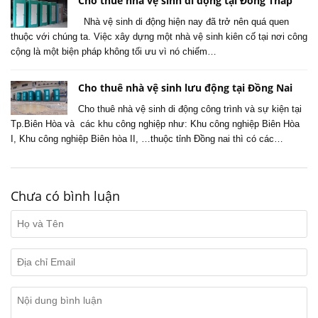
Cho thuê nhà vệ sinh di động tại Đồng Tháp
Nhà vệ sinh di động hiện nay đã trở nên quá quen
thuộc với chúng ta. Việc xây dựng một nhà vệ sinh kiên cố tại nơi công
cộng là một biện pháp không tối ưu vì nó chiếm…
Cho thuê nhà vệ sinh lưu động tại Đồng Nai
Cho thuê nhà vệ sinh di động công trình và sự kiện tại
Tp.Biên Hòa và các khu công nghiệp như: Khu công nghiệp Biên Hòa
I, Khu công nghiệp Biên hòa II, …thuộc tỉnh Đồng nai thì có các…
Chưa có bình luận