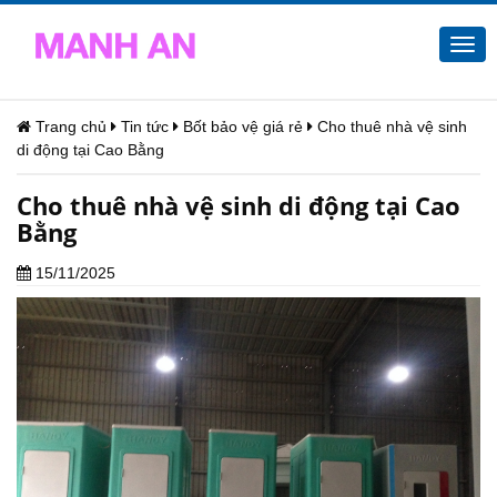
Togg
navi
Trang chủ
Tin tức
Bốt bảo vệ giá rẻ
Cho thuê nhà vệ sinh
di động tại Cao Bằng
Cho thuê nhà vệ sinh di động tại Cao
Bằng
15/11/2025