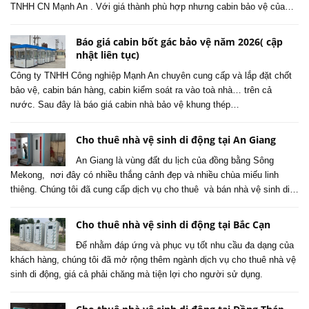
TNHH CN Mạnh An . Với giá thành phù hợp nhưng cabin bảo vệ của…
Báo giá cabin bốt gác bảo vệ năm 2026( cập
nhật liên tục)
Công ty TNHH Công nghiệp Mạnh An chuyên cung cấp và lắp đặt chốt
bảo vệ, cabin bán hàng, cabin kiểm soát ra vào toà nhà… trên cả
nước. Sau đây là báo giá cabin nhà bảo vệ khung thép…
Cho thuê nhà vệ sinh di động tại An Giang
An Giang là vùng đất du lịch của đồng bằng Sông
Mekong, nơi đây có nhiều thắng cảnh đẹp và nhiều chùa miếu linh
thiêng. Chúng tôi đã cung cấp dịch vụ cho thuê và bán nhà vệ sinh di…
Cho thuê nhà vệ sinh di động tại Bắc Cạn
Để nhằm đáp ứng và phục vụ tốt nhu cầu đa dạng của
khách hàng, chúng tôi đã mở rộng thêm ngành dịch vụ cho thuê nhà vệ
sinh di động, giá cả phải chăng mà tiện lợi cho người sử dụng.